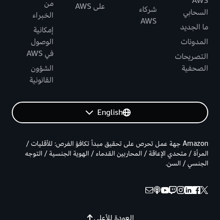
AWS
من
على AWS
شركاء
السحابي
الخبراء
AWS
ما الجديد
إمكانية
المدونات
الوصول
في AWS
التصريحات
الصحفية
الشؤون
القانونية
English
Amazon جهة عمل تحرص على تحقيق مبدأ تكافؤ الفرص: للأقليات /
المرأة / متحدي الإعاقة / المحاربين القدماء / الهوية الجنسية / التوجه
الجنسي / السن.
العودة للأعلى