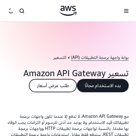
انتقل إلى المحتوى الرئيسي
بوابة واجهة برمجة التطبيقات (API)
التسعير
تسعير Amazon API Gateway
بدء الاستخدام مجانًا
طلب عرض أسعار
مع Amazon API Gateway، لا تدفع إلا عندما تكون واجهات برمجة
تطبيقاتك قيد الاستخدام. ولا يوجد حد أدنى للرسوم أو التزامات يجب الوفاء
بها مقدمًا. بالنسبة لواجهات برمجة تطبيقات HTTP وواجهات برمجة
تطبيقات REST، ستدفع فقط مقابل استدعاءات واجهة برمجة التطبيقات