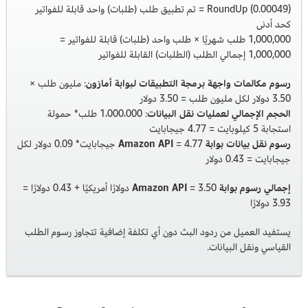
RoundUp (0.00049) = تم تطبيق طلب (طلبات) واحد قابلة للفواتير
كحد أدنى
1,000,000 طلب شهريًا × طلب واحد (طلبات) قابلة للفواتير =
1,000,000 إجمالي الطلب (الطلبات) القابلة للفواتير
رسوم مكالمات واجهة برمجة التطبيقات لبوابة أمازون
: مليون طلب ×
3.50 دولار لكل مليون طلب = 3.50 دولار
الحجم الإجمالي لعمليات نقل البيانات
: 1،000،000 طلب* حمولة
استجابة 5 كيلوبايت = 4.77 جيجابايت
رسوم نقل بيانات بوابة Amazon API
= 4.77 جيجابايت* 0.09 دولار لكل
جيجابايت = 0.43 دولار
إجمالي رسوم بوابة Amazon API
= 3.50 دولارًا أمريكيًا + 0.43 دولارًا =
3.93 دولارًا
يستفيد العميل من ردود البث دون أي تكلفة إضافية تتجاوز رسوم الطلب
القياسي ونقل البيانات.