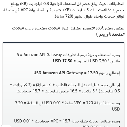
التطبيقات، حيث يبلغ حجم كل استدعاء للواجهة 0.3 كيلوبايت (KB) ويبلغ
حجم إعادة الاستجابات 3 كيلوبايت (KB). يتم توفير نقطة نهاية VPC في منطقة
توافر خدمات واحدة طوال الشهر (720 ساعة).
يعكس المثال أدناه التسعير لمنطقة شرق الولايات المتحدة وغرب الولايات
المتحدة (أوريجون)
رسوم استدعاء واجهة برمجة تطبيقات Amazon API Gateway‏ = 5
ملايين * 3.50 USD للمليون =
17.50 USD
إجمالي رسوم Amazon API Gateway = 17.50‏ USD
إجمالي حجم عمليات نقل البيانات (الطلب + الاستجابة) = (3 كيلوبايت +
0.3 كيلوبايت) * 5 ملايين = 16.5 مليون كيلوبايت = 15.7 جيجابايت
رسوم نقطة نهاية VPC = 720 ساعة * 0.01 USD في الساعة = 7.20
USD
رسوم معالجة بيانات نقطة نهاية VPC = 15.7 جيجابايت * 0.01 USD