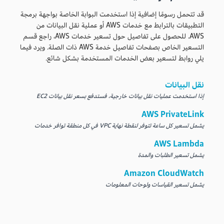
قد تتحمل رسومًا إضافية إذا استخدمت البوابة الخاصة بواجهة برمجة
التطبيقات بالترابط مع خدمات AWS أو عملية نقل البيانات من
AWS. للحصول على تفاصيل حول تسعير خدمات AWS، راجع قسم
التسعير الخاص بصفحات تفاصيل خدمة AWS ذات الصلة. ويرد فيما
يلي روابط لتسعير بعض الخدمات المستخدمة بشكل شائع.
نقل البيانات
إذا استخدمت عمليات نقل بيانات خارجية، فستدفع بسعر نقل بيانات EC2
AWS PrivateLink
يشمل تسعير كل ساعة تتوفر لنقطة نهاية VPC في كل منطقة توافر خدمات
AWS Lambda
يشمل تسعير الطلبات والمدة
Amazon CloudWatch
يشمل تسعير القياسات ولوحات المعلومات