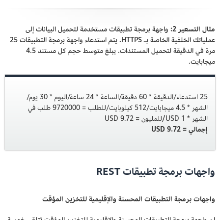
مثال التسعير 2:
واجهة برمجة تطبيقات مستخدمة لتحميل البيانات إلى
عملياتك الخلفية الخاصة بـ HTTPS. يتم استدعاء واجهة برمجة التطبيقات 25
مرة في الدقيقة لتحميل المستندات. يبلغ متوسط حجم كل مستند 4.5
ميجابايت.
25 استدعاء/الدقيقة * 60 دقيقة/الساعة * 24 ساعة/اليوم * 30 يوم/
الشهر * 4.5 ميجابايت/512 كيلوبايت/للطلب = 9720000 طلب في
الشهر * 1 USD/للمليون = 9.72 USD
إجمالي = 9.72 USD
واجهات برمجة تطبيقات REST
واجهات برمجة التطبيقات المحسنة والإقليمية للتخزين المؤقت
إن واجهة برمجة التطبيقات المحسنة والإقليمية للتخزين المؤقت تتلقى خمسة