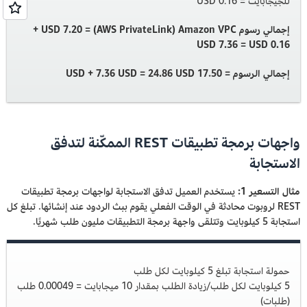
للجيجابايت = 0.16 USD
إجمالي رسوم Amazon VPC (‏AWS PrivateLink‏) = 7.20 ‏USD +‏
0.16 ‏USD‏ = 7.36 USD
إجمالي الرسوم = 17.50 USD + 7.36 USD = 24.86 USD
واجهات برمجة تطبيقات REST الممكّنة لتدفق
الاستجابة
مثال التسعير 1:
يستخدم العميل تدفق الاستجابة لواجهات برمجة تطبيقات
REST لروبوت محادثة في الوقت الفعلي يقوم ببث الردود عند إنشائها. تبلغ كل
استجابة 5 كيلوبايت وتتلقى واجهة برمجة التطبيقات مليون طلب شهريًا.
حمولة استجابة تبلغ 5 كيلوبايت لكل طلب
5 كيلوبايت لكل طلب/زيادة الطلب بمقدار 10 ميجابايت = 0.00049 طلب
(طلبات)