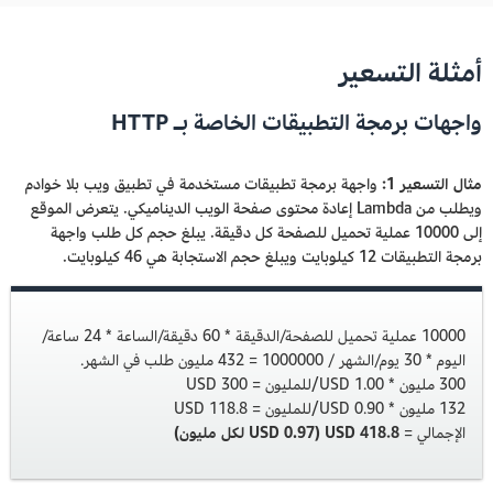
أمثلة التسعير
واجهات برمجة التطبيقات الخاصة بـ HTTP
مثال التسعير 1:
واجهة برمجة تطبيقات مستخدمة في تطبيق ويب بلا خوادم
ويطلب من Lambda إعادة محتوى صفحة الويب الديناميكي. يتعرض الموقع
إلى 10000 عملية تحميل للصفحة كل دقيقة. يبلغ حجم كل طلب واجهة
برمجة التطبيقات 12 كيلوبايت ويبلغ حجم الاستجابة هي 46 كيلوبايت.
10000 عملية تحميل للصفحة/الدقيقة * 60 دقيقة/الساعة * 24 ساعة/
اليوم * 30 يوم/الشهر / 1000000 = 432 مليون طلب في الشهر.
300 مليون * 1.00 USD/للمليون = 300 USD
132 مليون * 0.90 USD/للمليون = 118.8 USD
الإجمالي =
418.8 USD (0.97 ‏USD لكل مليون)