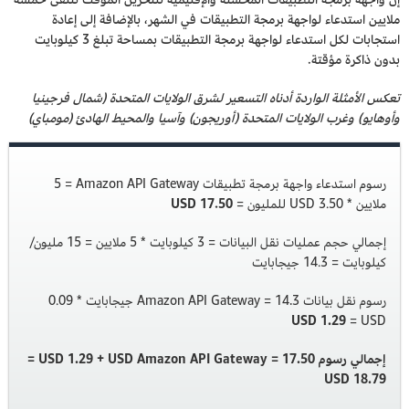
ملايين استدعاء لواجهة برمجة التطبيقات في الشهر، بالإضافة إلى إعادة
استجابات لكل استدعاء لواجهة برمجة التطبيقات بمساحة تبلغ 3 كيلوبايت
بدون ذاكرة مؤقتة.
تعكس الأمثلة الواردة أدناه التسعير لشرق الولايات المتحدة (شمال فرجينيا
وأوهايو) وغرب الولايات المتحدة (أوريجون) وآسيا والمحيط الهادئ (مومباي)
رسوم استدعاء واجهة برمجة تطبيقات Amazon API Gateway‏ = 5
ملايين * 3.50 USD للمليون =
17.50 USD
إجمالي حجم عمليات نقل البيانات = 3 كيلوبايت * 5 ملايين = 15 مليون/
كيلوبايت = 14.3 جيجابايت
رسوم نقل بيانات Amazon API Gateway = 14.3 جيجابايت * 0.09
USD‏ =
1.29 USD
إجمالي رسوم Amazon API Gateway = 17.50‏ USD +‏ 1.29 USD =‏
18.79 USD