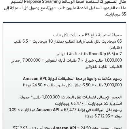
مثال التسعير 2:
تستخدم خدمة الوسائط Response Streaming لتسليم
ملفات الفيديو. تستقبل الخدمة مليون طلب شهريًا، مع وصول كل استجابة إلى
65 ميجابايت.
حمولة استجابة تبلغ 65 ميجابايت لكل طلب
65 ميجابايت لكل طلب/زيادة الطلب بمقدار 10 ميجابايت = 6.5 طلب
(طلبات)
RoundUp (6.5) = 7 طلبات قابلة للفواتير
1,000,000 طلب شهريًا × 7 طلبات قابلة للفواتير = 7,000,000 إجمالي
الطلبات القابلة للفواتير
رسوم مكالمات واجهة برمجة التطبيقات لبوابة Amazon API
:
7,000,000 طلب × 3.50 دولارًا لكل مليون طلب = 24.50 دولارًا
الحجم الإجمالي لعمليات نقل البيانات
: 1,000,000 طلب* حمولة
استجابة 65 ميجابايت = 63,477 جيجابايت
رسوم نقل البيانات في بوابة Amazon API
= 63,477 غيغابايت × 0.09
دولار = 5,712.93 دولارًا
إجمالي رسوم بوابة Amazon API
= 24.50 دولارًا أمريكيًا + 5712.93