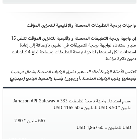
واجهات برمجة التطبيقات المحسنة والإقليمية للتخزين المؤقت
إن واجهة برمجة التطبيقات المحسنة والإقليمية للتخزين المؤقت تتلقى 15
مليار استدعاء لواجهة برمجة التطبيقات في الشهر، بالإضافة إلى إعادة
استجابات لكل استدعاء لواجهة برمجة التطبيقات بمساحة تبلغ 4 كيلوبايت
بدون ذاكرة مؤقتة.
تعكس الأمثلة الواردة أدناه التسعير لشرق الولايات المتحدة (شمال فرجينيا
وأوهايو) وغرب الولايات المتحدة (أوريجون) وآسيا والمحيط الهادئ (مومباي)
رسوم استدعاء واجهة برمجة تطبيقات Amazon API Gateway = 333
مليون * 3.50 USD للمليون = 1165.50 USD
667 مليون * 2.80
USD للمليون = 1,867.60 USD