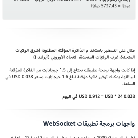
دولارًا = 5737.43 دولارًا
مثال على التسعير باستخدام الذاكرة المؤقتة المطلوبة (شرق الولايات
المتحدة، غرب الولايات المتحدة، الاتحاد الأوروبي (أيرلندا))
إذا كانت واجهة برمجة تطبيقك تحتاج إلى 1.5 جيجابايت من الذاكرة المؤقتة
لبياناتها، يمكنك توفير ذاكرة مؤقتة تبلغ 1.6 جيجابايت بسعر 0.038 USD في
الساعة.
0.038 USD * 24 =‏ 0.912 USD في اليوم
واجهات برمجة تطبيقات WebSocket
تطبيق الدردشة: 1000 مستخدم متصل بتطبيق الدردشة لمدة 12 ساعة في