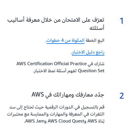
1
1.
تعرّف على الامتحان من خلال معرفة أساليب
أسئلته
اتبع الخطة
المكونة من 4 خطوات
.
راجع دليل الاختبار
.
شارك في AWS Certification Official Practice
Question Set لفهم أسئلة نمط الاختبار.
2
2.
جدّد معارفك ومهاراتك في AWS
قم بالتسجيل في الدورات الرقمية حيث تحتاج إلى سد
الثغرات في المعرفة والمهارات والممارسة مع مختبرات
بُناة AWS وAWS Cloud Quest وAWS Jam.