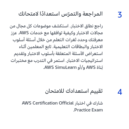
3
3.
المراجعة والتمرّس استعدادًا لامتحانك
راجع نطاق الاختبار. استكشف موضوعات كل مجال من
مجالات الاختبار وكيفية توافقها مع خدمات AWS. عزز
معرفتك وحدد ثغرات التعلم من خلال أسئلة أسلوب
الاختبار والبطاقات التعليمية. تابع المعلمين أثناء
استعراض الأسئلة المتعلقة بأسلوب الاختبار وتقديم
استراتيجيات الاختبار. استمر في التدرب مع مختبرات
بُناة AWS و/أو AWS SimuLearn.
4
4.
تقييم استعدادك للامتحان
شارك في اختبار AWS Certification Official
Practice Exam.