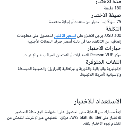
مدة الاختبار
180 دقيقة
صيغة الاختبار
75 سؤالاً؛ إما اختيار من متعدد أو إجابة متعددة
التكلفة
300 USD. يرجى الاطلاع على
تسعير الاختبار
للحصول على معلومات
إضافية عن التكلفة، بما في ذلك أسعار صرف العملات الأجنبية
خيارات الاختبار
مركز Pearson VUE للاختبارات أو الامتحان المراقب عبر الإنترنت.
اللغات المتوفرة
الإنجليزية واليابانية والكورية والبرتغالية (البرازيل) والصينية المبسطة
والإسبانية (أمريكا اللاتينية).
الاستعداد للاختبار
ابدأ مسارك من البداية حتى الحصول على الشهادة. اتبع خطة التحضير
للاختبار على AWS Skill Builder، مركزنا التعليمي عبر الإنترنت، لتتمكن من
التقدم ليوم الاختبار بثقة.