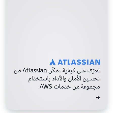
تعرّف على كيفية تمكّن Atlassian من
تحسين الأمان والأداء باستخدام
مجموعة من خدمات AWS
ة الحالة