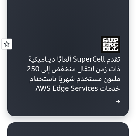
تقدم SuperCell ألعابًا ديناميكية
ذات زمن انتقال منخفض إلى 250
مليون مستخدم شهريًا باستخدام
خدمات AWS Edge Services
ة الحالة