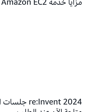
مزايا خدمة Amazon EC2
re:Invent 2024 ج
متاحة الآن عند الطلب