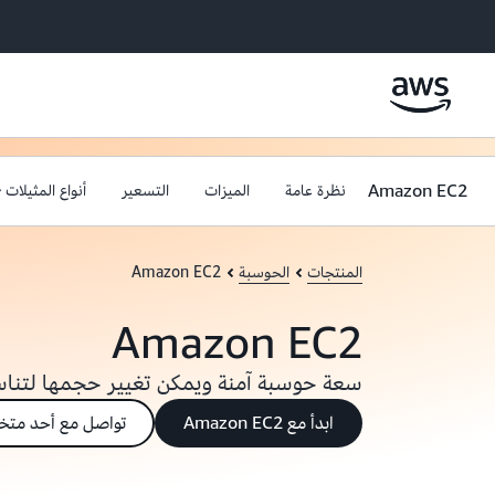
Amazon EC2
نظرة عامة
الميزات
التسعير
أنواع المثيلات
المنتجات
الحوسبة
Amazon EC2
Amazon EC2
سعة حوسبة آمنة ويمكن تغيير حجمها لتناس
ابدأ مع Amazon EC2
تواصل مع أحد متخصصي C2