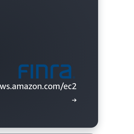
aws.amazon.com/ec2/
تعرّف على المزيد