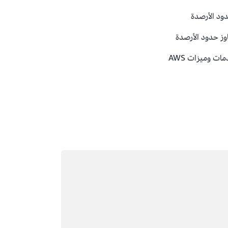
ود الأرصدة
وز حدود الأرصدة
ت وميزات AWS
التحميل