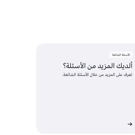
 التجربة.
مجانية بشكل دائم، في حدود شهرية محددة.
تخدام المجاني أو استخدام ميزات غير مدرجة
ة تلقائيًا لتغطية التكاليف الزائدة.
الأسئلة الشائعة
ألديك المزيد من الأسئلة؟
تعرف على المزيد من خلال الأسئلة الشائعة.
د