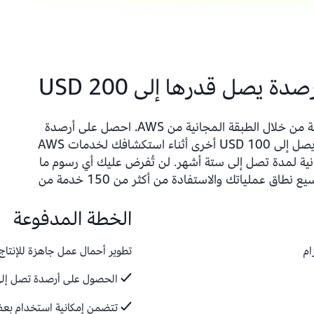
 يصل قدرها إلى 200 USD
يمكن لعملاء AWS الجدد بدء التطوير بدون تكلفة من خلال الطبقة المجانية من AWS. احصل على أرصدة
بقيمة 100 USD عند التسجيل، بالإضافة إلى ما يصل إلى 100 USD أخرى أثناء استكشافك لخدمات AWS
AW ضمن الخطة المجانية لمدة تصل إلى ستة أشهر. لن تُفرض عليك أي رسوم ما
لم تقم باختيار الخطة المدفوعة، التي تتيح لك توسيع نطاق عملياتك والاستفادة من أكثر من 150 خدمة من
الخطة المدفوعة
تطوير أحمال عمل جاهزة للإنتاج مع إمكا
الحصول على أرصدة تصل إلى 200 D
تتضمن إمكانية استخدام بعض