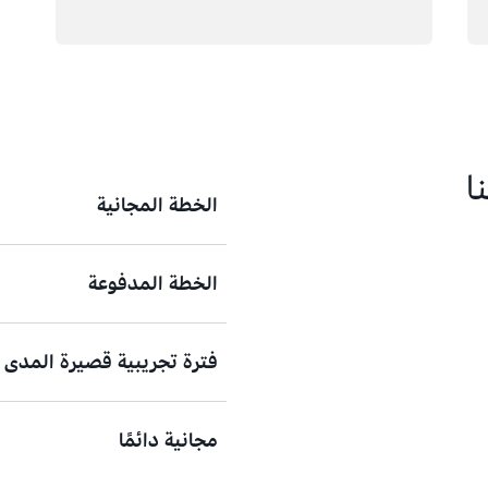
ا
الخطة المجانية
الخطة المدفوعة
ابدأ رحلتك مع S
وجرّب خدمات AWS مجانًا لمدة تصل إلى 6 أشهر.
فترة تجريبية قصيرة المدى
وتوسيع نطاقها بثقة.
مجانية دائمًا
محدودة. تبدأ الفترة التجريبية 