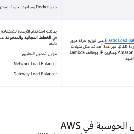
دعم Docker ومبادرة الحاوية المفتوحة (OCI)
يمكنك استخدام الأرصدة للاستفادة م
في
على
الخطط المجانية والمدفوعة
Elastic Load Ba
على توزيع حركة مرور
ذلك:
ردة تلقائيًا عبر عدة أهداف، مثل مثيلات
وحاويات Amazon EC2 وعناوين IP ووظائف Lambda
موازن تحميل التطبيق
اضية.
Network Load Balancer
Gateway Load Balancer
الحوسبة في AWS