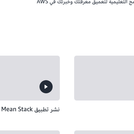
 التعليمية لتعميق معرفتك وخبرتك في AWS
نشر تطبيق Mean Stack على Amazon Lightsail‏ (10:25)