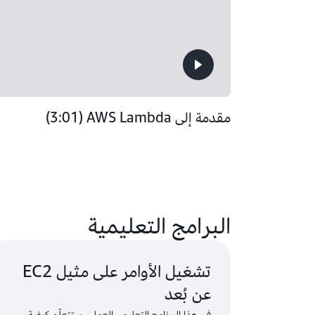
مقدمة إلى AWS Lambda‏ (3:01)
البرامج التعليمية
تشغيل الأوامر على مثيل EC2
عن بُعد
في هذا البرنامج التعليمي العملي، ستتعلَّم كيفية