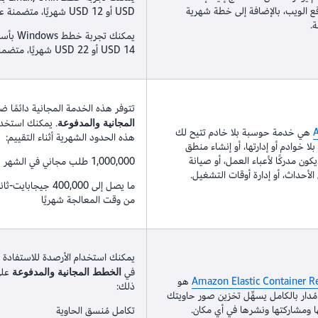
ع الويب، بالإضافة إلى خطة شهرية
USD أو 12 USD شهريًا، متضمنة عنوان IPv4
.
14 USD أو 22 USD شهريًا، متضمنة عنوان IPv4
تتوفر هذه الخدمة المجانية دائمًا
. يمكنك استخدا
المجانية والمدفوعة
هي خدمة حوسبة بلا خادم تتيح لك
هذه الحدود الشهرية أثناء التقييم:
لا خوادم أو إدارتها، أو إنشاء منطق
كون مدركًا لأعباء العمل، أو صيانة
1,000,000 طلب مجاني في الشهر
لأحداث، أو إدارة أوقات التشغيل.
من وقت المعالجة شهريًا
يمكنك استخدام الأرصدة للاستفادة م
في
على
الخطط المجانية والمدفوعة
Amazon Elastic Container Re
هو
ذلك:
دار بالكامل يسهِّل تخزين صور حاويتك
تها ومشاركتها ونشرها في أي مكان.
تكامل مُنسق الحاوية