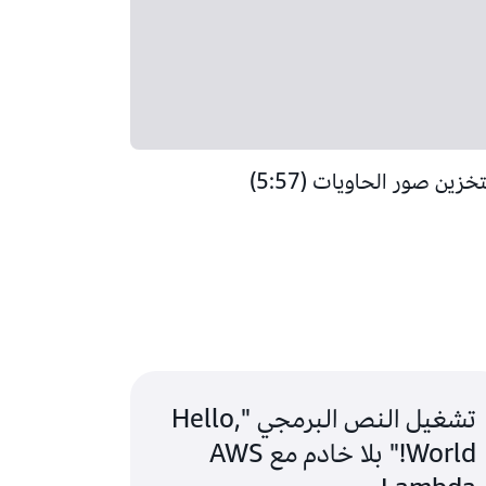
تشغيل النص البرمجي "Hello,
World!" بلا خادم مع AWS