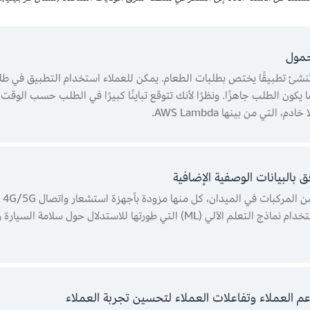
شئ تطبيقًا يختص بطلبات الطعام. يمكن للعملاء استخدام التطبيق في ط
 يكون الطلب جاهزًا. ونظرًا لأنك تتوقع تباينًا كبيرًا في الطلب حسب الوق
تي من بينها AWS Lambda.
لنف
Amazon Kinesis Data Stream. وتريد استخدام نماذج التعلم الآلي (ML) التي طور