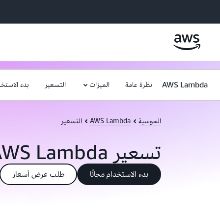
AWS Lambda
نظرة عامة
الميزات
التسعير
بدء الاستخد
الحوسبة
AWS Lambda
التسعير
تسعير AWS Lambda
بدء الاستخدام مجانًا
طلب عرض أسعار