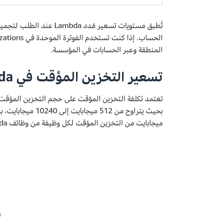
المنطقة وعبر الحسابات في المؤسسة.
تسعير التخزين المؤقت في Lambda
تعتمد تكلفة التخزين المؤقت على حجم التخزين المؤقت
ميجابايت من التخزين المؤقت لكل وظيفة من وظائف Lambda بدون أي تكلفة إضافية. تدفع فقط مقابل التخزين المؤقت الإضافي الذي تُكوّنه.
ت