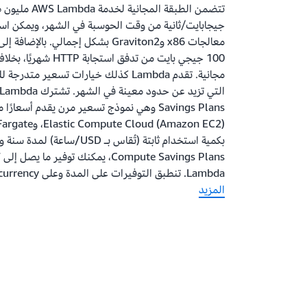
جيجابايت/ثانية من وقت الحوسبة في الشهر، ويمكن است
معالجات x86 وGraviton2 بشكل إجمالي. 
مجانية. تقدم Lambda كذلك خيارات تسعير
بكمية استخدام ثابتة (تُقاس بـ SD
Lambda. تنطبق التوفيرات على المدة وعلى Provisioned Concurrency.
المزيد