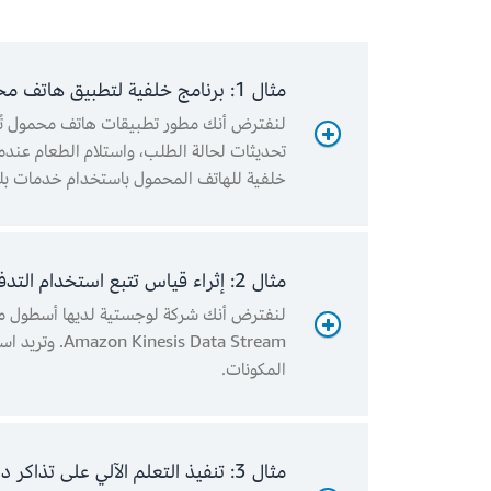
مثال 1: برنامج خلفية لتطبيق هاتف محمول
لنفترض أنك مطور تطبيقات هاتف محمول تُن
تحديثات لحالة الطلب، واستلام الطعام عندما
خلفية للهاتف المحمول باستخدام خدمات بلا خادم، ال
مثال 2: إثراء قياس تتبع استخدام التدفق بالبيانات الوصفية الإضافية
المكونات.
رسوم الحوسبة الشهرية
مثال 3: تنفيذ التعلم الآلي على تذاكر دعم العملاء وتفاعلات العملاء لتحسين تجربة العملاء