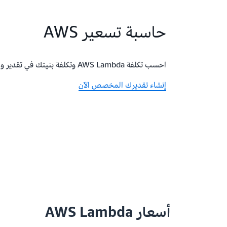
حاسبة تسعير AWS
احسب تكلفة AWS Lambda وتكلفة بنيتك في تقدير واحد.
إنشاء تقديرك المخصص الآن
أسعار AWS Lambda