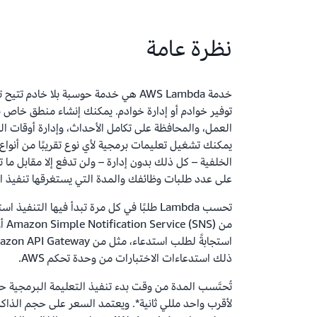
نظرة عامة
خدمة AWS Lambda هي خدمة حوسبة بلا خادم
توفير خوادم أو إدارة خوادم. يمكنك إنشاء منطق خاص
يمكنك تشغيل تعليمات برمجية لأي نوع تقريبًا من أنواع
الخلفية – كل ذلك بدون إدارة – ولن تدفع إلا مقابل ما
على عدد طلبات وظائفك والمدة التي يستغرقها تنفيذ الأ
تحسب Lambda طلبًا في كل مرة تبدأ فيها التنف
ذلك استدعاءات الاختبارات من وحدة تحكم AWS.
تُحتَسب المدة من وقت بدء تنفيذ التعليمة البرمجية حت
لأقرب واحد مللي ثانية*. ويعتمد السعر على حجم الذا