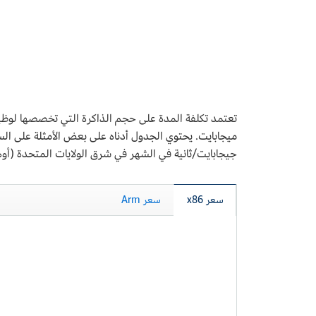
جيجابايت/ثانية في الشهر في شرق الولايات المتحدة (أوها
سعر x86
سعر Arm