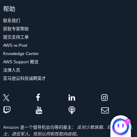
帮助
联系我们
获取专家帮助
提交支持工单
AWS re:Post
Knowledge Center
AWS Support 概览
法律人员
亚马逊云科技诚聘英才
1
Amazon 是一个倡导机会均等的雇主：
反对少数族裔、妇女、残疾人
士、退伍军人、性别认同和性取向歧视。