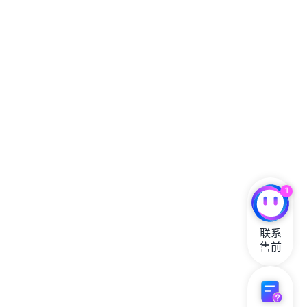
USD
每月总费用
102 USD
每日总费用（3.40 USD）× 30 天 = 102 USD
1
联系

售前