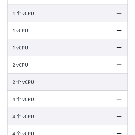
1GB
1 个 vCPU
Memory values
1GB
1 vCPU
Memory values
2GB
1 vCPU
Memory values
3GB
2 vCPU
Memory values
4GB
2 个 vCPU
Memory values
4GB
4 个 vCPU
Memory values
6GB
4 个 vCPU
Memory values
8GB
4 个 vCPU
Memory values