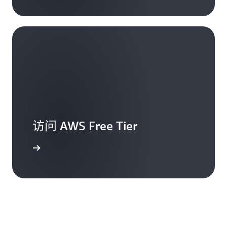
8 小时 × 1 个活动容器实例 × [(1 vCPU × 0.064 USD
0.13 USD
vCPU-小时) + (2GB × 0.007 USD GB-小时)] - 8 小时
用于处理请求的每日计算资源
每日预置容器实例费用
x 1 个预置容器实例 x (2GB × 0.007 USD GB-小时) =
0.51 USD
高峰时段：2.30 USD
0.03 USD
在高峰时段的 3 个小时，您的应用程序需要 10 个活
每日预置容器实例费用
2 小时 × 1 个预置容器实例 × (2GB × 0.007 USD GB-
动容器实例处理 800 个请求/每秒，因为每个实例已
小时) = 0.03 USD
0.34 USD
预置为处理 80 个并发请求。
24 小时 × 1 个预置容器实例 × (2GB × 0.007 USD
10 个活动容器实例 × 3 小时 × [(1 vCPU × 0.064
每日总费用
访问 AWS Free Tier
GB-小时) = 0.34 USD
USD vCPU-小时) + (2GB × 0.007 USD GB-小时)] - 1
个预置容器实例 x 3 小时 x (2GB x 0.007 USD GB-小
0.16 USD
注册
时) = 2.30 USD
每日总费用
计算资源总费用 (0.13 USD) + 预置容器实例 (0.03
非高峰时段：0.77 USD
USD) = 0.16 USD
0.85 USD
在非高峰的 12 个小时，您的应用程序需要 1 个活动
每月总费用
计算资源总费用 (0.51 USD) + 预置容器实例 (0.34
容器实例每秒处理 60 个请求，因为每个活动容器实
USD) = 0.85 USD
例已预置为每秒处理 80 个并发请求
4.80 USD