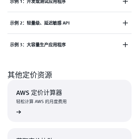
示例 1：开发或测试应用程序
示例 2：轻量级、延迟敏感 API
应用程序配置
容器实例大小：1 vCPU 和 2GB
示例 3：大容量生产应用程序
应用程序配置
并发：80 个请求/活动容器实例
预置的容器实例数：1（默认最小值）
容器实例大小：1 vCPU 和 2GB
应用程序配置
并发：80 个请求/活动容器实例
其他定价资源
预置的容器实例数：1（默认最小值）
容器实例大小：1 vCPU 和 2GB
并发：80 个请求/活动容器实例
AWS 定价计算器
预置的容器实例数：1（默认最小值）
轻松计算 AWS 的月度费用
价计算器