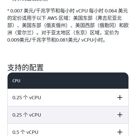
* 0.007 美元/千兆字节和每小时 vCPU 每小时 0.064 美元
的定价适用于以下 AWS 区域：美国东部（弗吉尼亚北
部）、美国东部（俄亥俄州）、美国西部（俄勒冈）和欧
洲（爱尔兰）。对于亚太地区（东京）区域，定价为
0.009美元/千兆字节和0.081美元/ vCPU小时。
支持的配置
CPU
0.25 个 vCPU
0.25 个 vCPU
Memory values
0.5GB
0.5 个 vCPU
Memory values