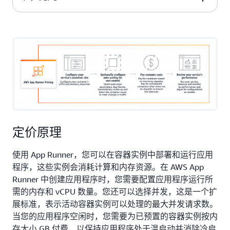
10GB
Memory values
12GB
定价原理
使用 App Runner，您可以在容器实例中部署和运行应用
程序，这些实例会消耗计算和内存资源。在 AWS App
Runner 中创建应用程序时，您需要配置应用程序运行所
需的内存和 vCPU 数量。您还可以选择并发，这是一个扩
展标准，表示活动容器实例可以处理的最大并发请求数。
当您的应用程序空闲时，您需要为已预置的容器实例按内
存大小 GB 付费，以保持应用程序处于温启动并消除冷启