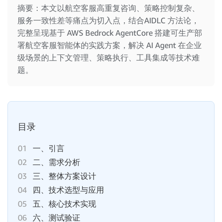
摘要：本文以航空客服高重复咨询、策略控制复杂、
服务一致性差等痛点为切入点，结合AIDLC 方法论，
完整呈现基于 AWS Bedrock AgentCore 搭建可生产部
署航空客服智能体的实践方案，解决 AI Agent 在企业
级场景的上下文管理、策略执行、工具集成等技术难
题。
目录
01
一、引言
02
二、需求分析
03
三、整体方案设计
04
四、技术选型与应用
05
五、核心技术实现
06
六、测试验证