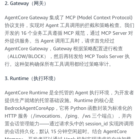
2. Gateway（网关）
AgentCore Gateway 集成了 MCP (Model Context Protocol)
协议支持，实现对 Agent 工具调用的拦截和策略检查。我们
开发的 16 个业务工具遵循 MCP 规范，通过 MCP Server 对
外提供服务。当 Agent 调用工具时，请求首先经过
AgentCore Gateway，Gateway 根据策略配置进行检查
（ALLOW/BLOCK），然后再转发给 MCP Tools Server 执
行。这种架构确保所有工具调用都经过策略审计。
3. Runtime（执行环境）
AgentCore Runtime 是全托管的 Agent 执行环境，为开发者
提供生产就绪的托管基础设施。Runtime 的核心是
BedrockAgentCoreApp，它将 Python 函数封装为标准化的
HTTP 服务（/invocations、/ping、/ws 三个端点），并内
置会话管理能力——通过请求头中的 session_id 实现跨调用
的会话持久化，默认 15 分钟空闲超时。结合 AgentCore