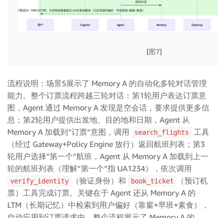
[图7]
流程说明：场景5展示了 Memory A 的自动化多轮对话管理
能力。整个订票流程跨越三轮对话：第1轮用户表达订票意
图，Agent 通过 Memory A 发现是空会话，要求提供更多信
息；第2轮用户提供出发地、目的地和日期，Agent 从
Memory A 加载到”订票”意图，调用
工具
search_flights
（经过 Gateway+Policy Engine 放行）返回航班列表；第3
轮用户选择”第一个”航班，Agent 从 Memory A 加载到上一
轮的航班列表（理解”第一个”指 UA1234），依次调用
（验证身份）和
（预订机
verify_identity
book_ticket
票）工具完成订票。关键在于 Agent 还从 Memory A 的
LTM（长期记忆）中检索到用户偏好（靠窗+早班+素食），
自动应用到订票请求中。整个流程展示了 Memory A 的