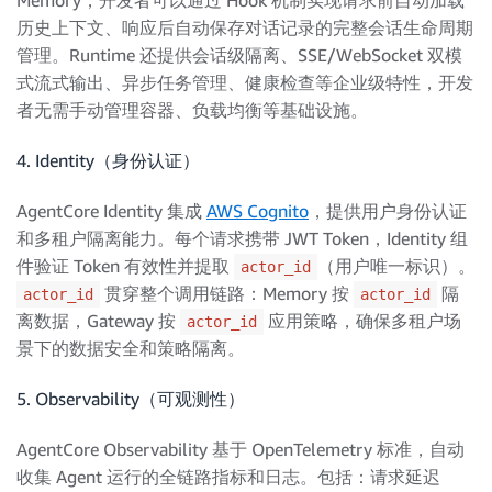
Memory，开发者可以通过 Hook 机制实现请求前自动加载
历史上下文、响应后自动保存对话记录的完整会话生命周期
管理。Runtime 还提供会话级隔离、SSE/WebSocket 双模
式流式输出、异步任务管理、健康检查等企业级特性，开发
者无需手动管理容器、负载均衡等基础设施。
4. Identity（身份认证）
AgentCore Identity 集成
AWS Cognito
，提供用户身份认证
和多租户隔离能力。每个请求携带 JWT Token，Identity 组
件验证 Token 有效性并提取
（用户唯一标识）。
actor_id
贯穿整个调用链路：Memory 按
隔
actor_id
actor_id
离数据，Gateway 按
应用策略，确保多租户场
actor_id
景下的数据安全和策略隔离。
5. Observability（可观测性）
AgentCore Observability 基于 OpenTelemetry 标准，自动
收集 Agent 运行的全链路指标和日志。包括：请求延迟