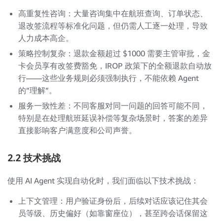
高重复性咨询：大量咨询集中在航班查询、订单状态、
退改签流程等标准化问题，但仍需人工逐一处理，导致
人力成本高企。
策略控制复杂：退款金额超过 $1000 需要主管审批，金
卡会员享有改签费豁免，IROP 政策下的全额退款自动放
行——这些业务规则必须强制执行，不能依赖 Agent
的”理解”。
服务一致性差：不同客服对同一问题的回答可能不同，
特别是在处理航班延误补偿等复杂场景时，答案的差异
直接影响客户满意度和公司声誉。
2.2 技术挑战
使用 AI Agent 实现自动化时，我们面临以下技术挑战：
上下文管理：用户验证身份后，后续对话应该记住其会
员等级、历史偏好（如靠窗座位），甚至跨会话保留这