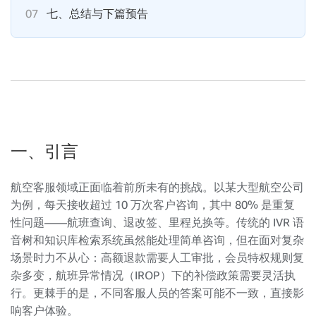
07
七、总结与下篇预告
一、引言
航空客服领域正面临着前所未有的挑战。以某大型航空公司
为例，每天接收超过 10 万次客户咨询，其中 80% 是重复
性问题——航班查询、退改签、里程兑换等。传统的 IVR 语
音树和知识库检索系统虽然能处理简单咨询，但在面对复杂
场景时力不从心：高额退款需要人工审批，会员特权规则复
杂多变，航班异常情况（IROP）下的补偿政策需要灵活执
行。更棘手的是，不同客服人员的答案可能不一致，直接影
响客户体验。