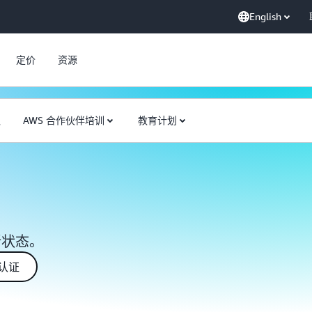
English
定价
资源
队
AWS 合作伙伴培训
教育计划
最新状态。
上再认证