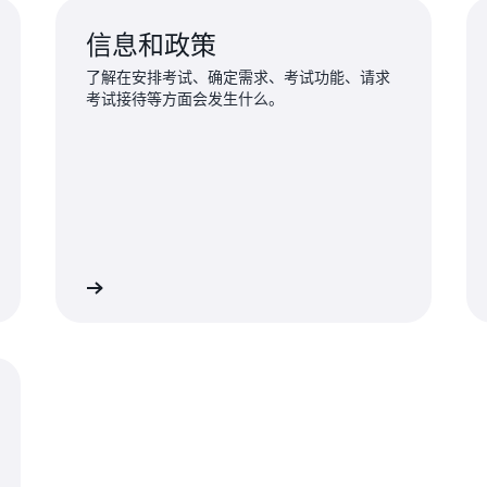
信息和政策
了解在安排考试、确定需求、考试功能、请求
考试接待等方面会发生什么。
索更多信息
创建或访问您的账