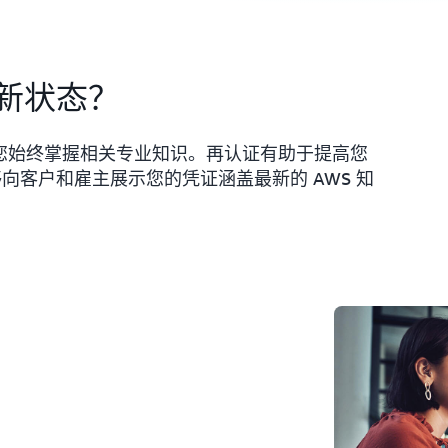
新状态？
明您始终掌握相关专业知识。再认证有助于提高您
，并且能够向客户和雇主展示您的凭证涵盖最新的 AWS 知