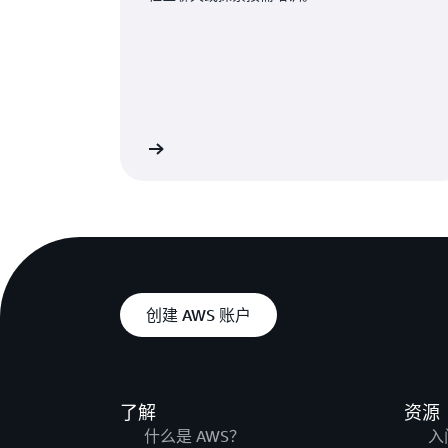
探索更多信息
创建 AWS 账户
了解
资源
什么是 AWS？
入