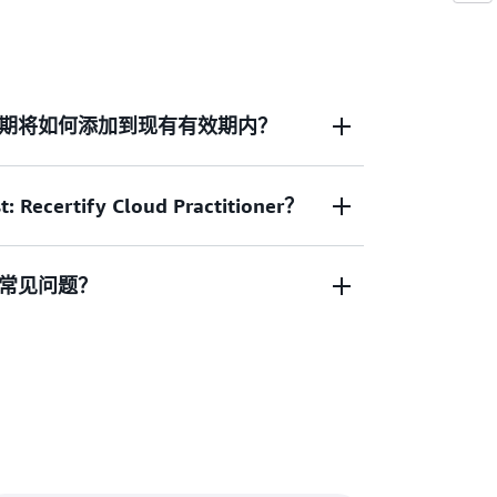
期将如何添加到现有有效期内？
Recertify Cloud Practitioner？
和保持），时间将根据该再认证操作的完成
通过重考续订，则从您完成该考试之日起增加
从您完成保持活动之日起增加一年。
常见问题？
y Cloud Practitioner 使持有 AWS Certified
er 的认证个人能够保持有效认证状态。若获得认证的个
certify Cloud Practitioner 认证将在 6 个月内
uest: Recertify Cloud Practitioner。
问题的答案。
证有效期将延长 3 年。
登录 AWS Skill
。