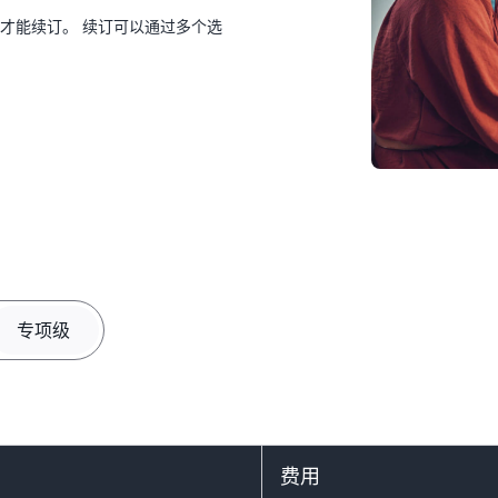
态才能续订。 续订可以通过多个选
。
专项级
费用