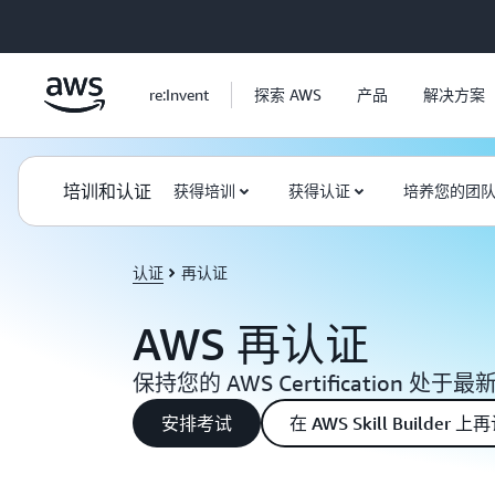
跳至主要内容
re:Invent
探索 AWS
产品
解决方案
培训和认证
获得培训
获得认证
培养您的团
认证
再认证
AWS 再认证
保持您的 AWS Certification 处于
安排考试
在 AWS Skill Builder 