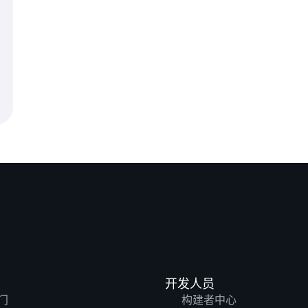
开发人员
门
构建者中心