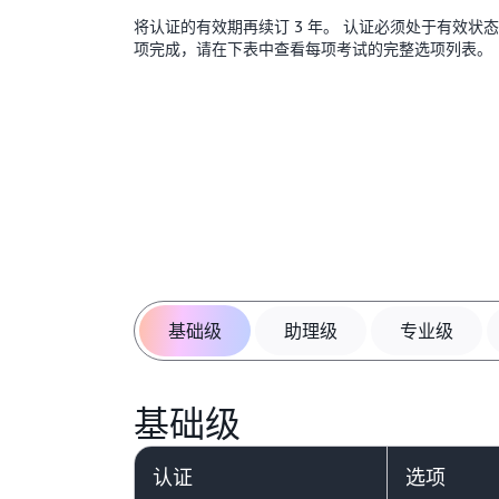
将认证的有效期再续订 3 年。 认证必须处于有效状
项完成，请在下表中查看每项考试的完整选项列表
基础级
助理级
专业级
基础级
认证
选项