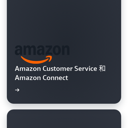
Amazon Customer Service 和
Amazon Connect
了解更多