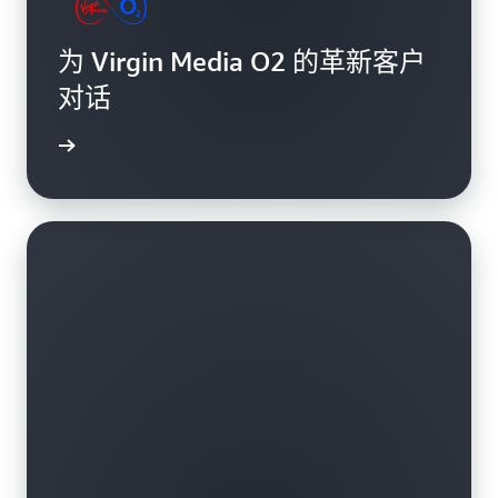
为 Virgin Media O2 的革新客户
对话
了解更多