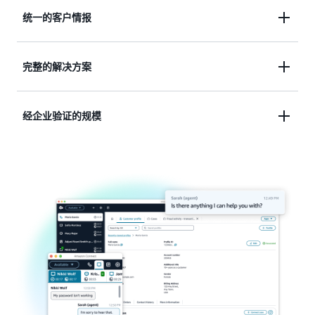
将 AI 的辅助力和人类的理解力结合到一套解决方案
统一的客户情报
中，每次互动都是下一次互动的基础。
将每个接触点连接成一次持续的对话，将孤立的数据
完整的解决方案
转化为个性化体验。
通过一款开箱即用的 AI 和人机交互应用程序，统一
经企业验证的规模
客户旅程的方方面面。
随着企业运营所需的可靠性和性能，伴随业务增长轻
松进行扩展。