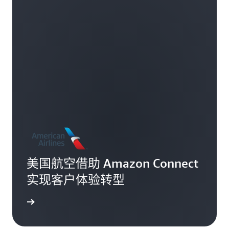
美国航空借助 Amazon Connect
实现客户体验转型
了解更多