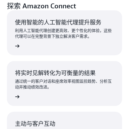
探索 Amazon Connect
使用智能的人工智能代理提升服务
利用人工智能代理创建更高效、更个性化的体验，这些
代理可以在完整背景下独立解决客户需求。
了解更多
将实时见解转化为可衡量的结果
通过统一的客户对话和座席效率视图监控趋势、分析互
动并推动绩效改进。
了解更多
主动与客户互动