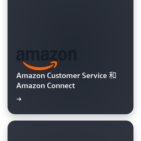
Amazon Customer Service 和
Amazon Connect
了解更多