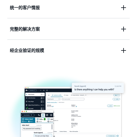
将 AI 的辅助力和人类的理解力结合到一套解决方案
统一的客户情报
中，每次互动都是下一次互动的基础。
将每个接触点连接成一次持续的对话，将孤立的数据
完整的解决方案
转化为个性化体验。
通过一款开箱即用的 AI 和人机交互应用程序，统一
经企业验证的规模
客户旅程的方方面面。
随着企业运营所需的可靠性和性能，伴随业务增长轻
松进行扩展。