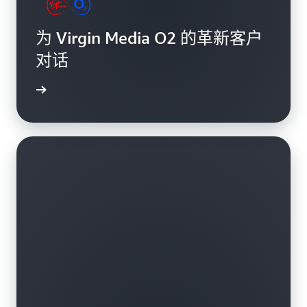
为 Virgin Media O2 的革新客户
对话
了解更多