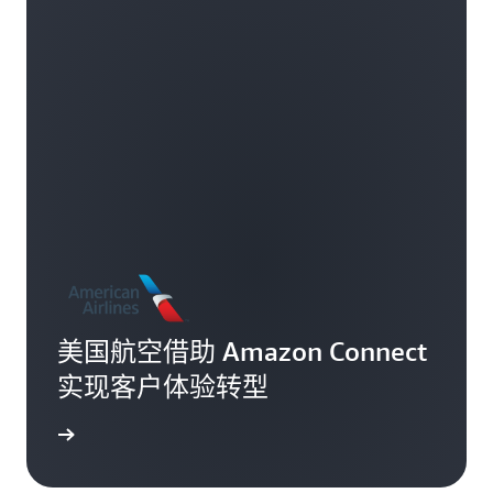
美国航空借助 Amazon Connect
实现客户体验转型
了解更多