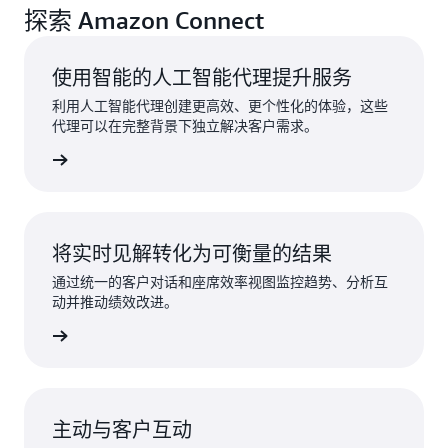
探索 Amazon Connect
使用智能的人工智能代理提升服务
利用人工智能代理创建更高效、更个性化的体验，这些
代理可以在完整背景下独立解决客户需求。
了解更多
将实时见解转化为可衡量的结果
通过统一的客户对话和座席效率视图监控趋势、分析互
动并推动绩效改进。
了解更多
主动与客户互动