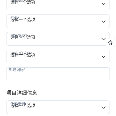
公司类型*
选择一个选项
行业*
行业*
选择一个选项
国家/地区*
国家/地区*
选择一个选项
省/市/自治区*
省/市/自治区*
选择一个选项
项目详细信息
使用案例*
使用案例*
选择一个选项