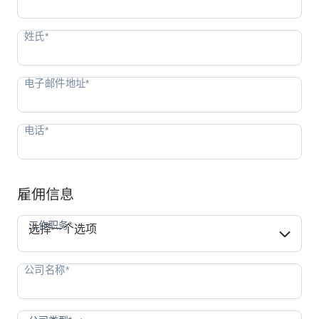
雇佣信息
工作职务*
工作职务*
选择一个选项
公司类型*