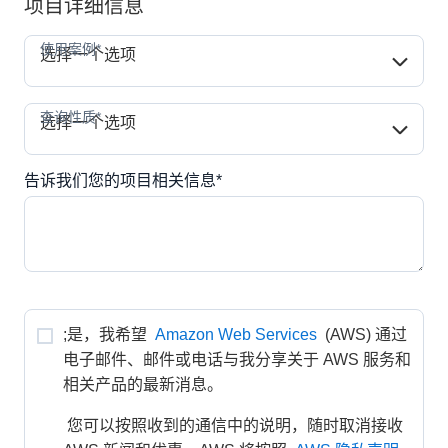
项目详细信息
使用案例*
使用案例*
选择一个选项
查询性质*
查询性质*
选择一个选项
告诉我们您的项目相关信息*
;是，我希望 
Amazon Web Services
 (AWS) 通过
电子邮件、邮件或电话与我分享关于 AWS 服务和
相关产品的最新消息。
 您可以按照收到的通信中的说明，随时取消接收 