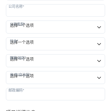
公司类型*
公司类型*
选择一个选项
行业*
行业*
选择一个选项
国家/地区*
国家/地区*
选择一个选项
省/市/自治区*
省/市/自治区*
选择一个选项