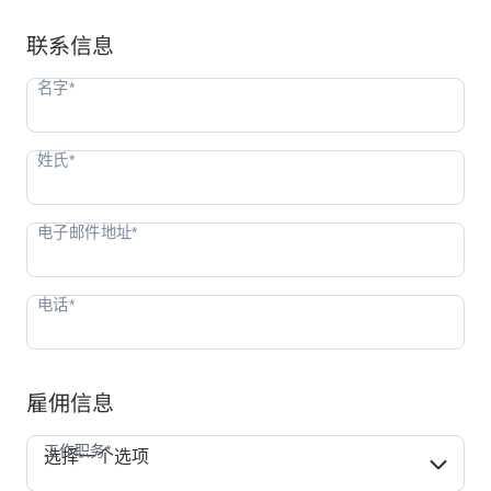
联系信息
雇佣信息
工作职务*
工作职务*
选择一个选项