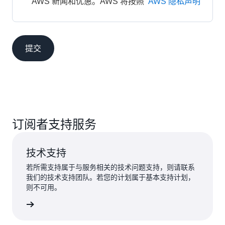
AWS 新闻和优惠。AWS 将按照 
AWS 隐私声明
提交
订阅者支持服务
技术支持
若所需支持属于与服务相关的技术问题支持，则请联系
我们的技术支持团队。若您的计划属于基本支持计划，
则不可用。
提交申请