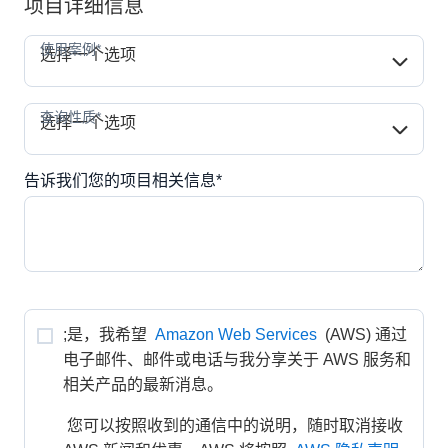
项目详细信息
使用案例*
使用案例*
选择一个选项
查询性质*
查询性质*
选择一个选项
告诉我们您的项目相关信息*
;是，我希望 
Amazon Web Services
 (AWS) 通过
电子邮件、邮件或电话与我分享关于 AWS 服务和
相关产品的最新消息。
 您可以按照收到的通信中的说明，随时取消接收 