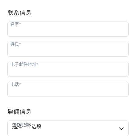
联系信息
雇佣信息
工作职务*
工作职务*
选择一个选项