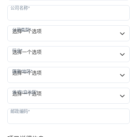
公司类型*
公司类型*
选择一个选项
行业*
行业*
选择一个选项
国家/地区*
国家/地区*
选择一个选项
省/市/自治区*
省/市/自治区*
选择一个选项