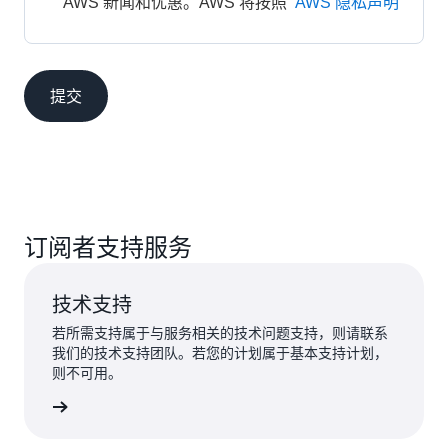
AWS 新闻和优惠。AWS 将按照 
AWS 隐私声明
提交
订阅者支持服务
技术支持
若所需支持属于与服务相关的技术问题支持，则请联系
我们的技术支持团队。若您的计划属于基本支持计划，
则不可用。
提交申请