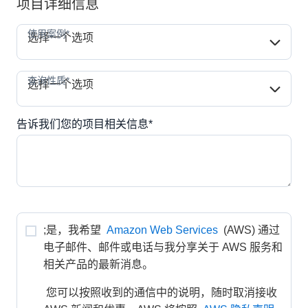
项目详细信息
使用案例*
使用案例*
选择一个选项
查询性质*
查询性质*
选择一个选项
告诉我们您的项目相关信息*
;是，我希望 
Amazon Web Services
 (AWS) 通过
电子邮件、邮件或电话与我分享关于 AWS 服务和
相关产品的最新消息。
 您可以按照收到的通信中的说明，随时取消接收 