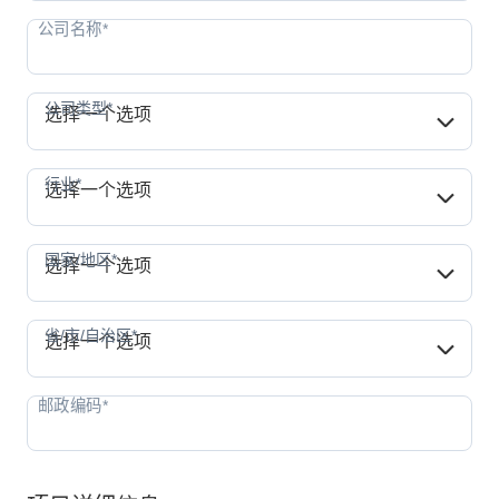
公司类型*
公司类型*
选择一个选项
行业*
行业*
选择一个选项
国家/地区*
国家/地区*
选择一个选项
省/市/自治区*
省/市/自治区*
选择一个选项