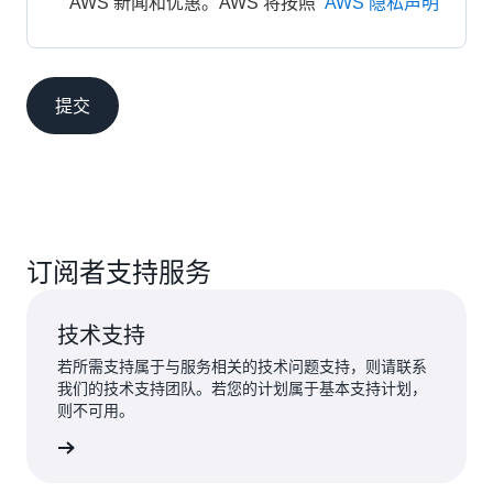
AWS 新闻和优惠。AWS 将按照 
AWS 隐私声明
提交
订阅者支持服务
技术支持
若所需支持属于与服务相关的技术问题支持，则请联系
我们的技术支持团队。若您的计划属于基本支持计划，
则不可用。
提交申请