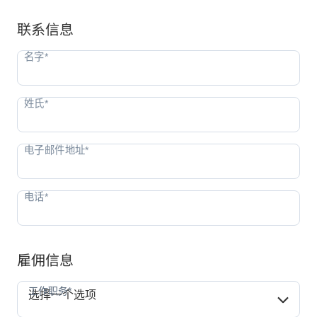
联系信息
雇佣信息
工作职务*
工作职务*
选择一个选项