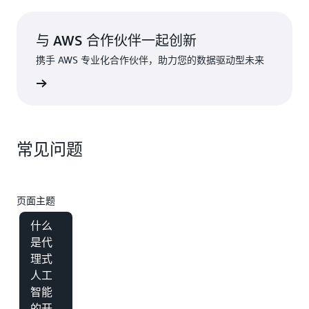
与 AWS 合作伙伴一起创新
携手 AWS 专业化合作伙伴，助力您的数据驱动型未来
了解更多
常见问题
页面主题
什么
是代
理式
人工
智能
的开