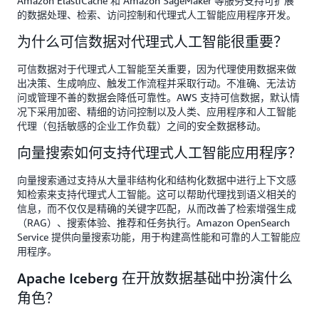
Amazon ElastiCache 和 Amazon SageMaker 等服务支持可扩展
的数据处理、检索、访问控制和代理式人工智能应用程序开发。
为什么可信数据对代理式人工智能很重要？
可信数据对于代理式人工智能至关重要，因为代理使用数据来做
出决策、生成响应、触发工作流程并采取行动。不准确、无法访
问或管理不善的数据会降低可靠性。AWS 支持可信数据，默认情
况下采用加密、精细的访问控制以及人类、应用程序和人工智能
代理（包括敏感的企业工作负载）之间的安全数据移动。
向量搜索如何支持代理式人工智能应用程序？
向量搜索通过支持从大量非结构化和结构化数据中进行上下文感
知检索来支持代理式人工智能。这可以帮助代理找到语义相关的
信息，而不仅仅是精确的关键字匹配，从而改善了检索增强生成
（RAG）、搜索体验、推荐和任务执行。Amazon OpenSearch
Service 提供向量搜索功能，用于构建高性能和可靠的人工智能应
用程序。
Apache Iceberg 在开放数据基础中扮演什么
角色？