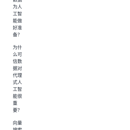
为人
工智
能做
好准
备？
为什
么可
信数
据对
代理
式人
工智
能很
重
要？
向量
搜索