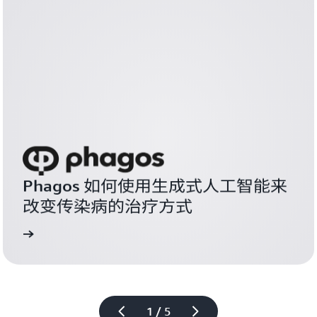
Phagos 如何使用生成式人工智能来
改变传染病的治疗方式
研究
查看案例
1 / 5