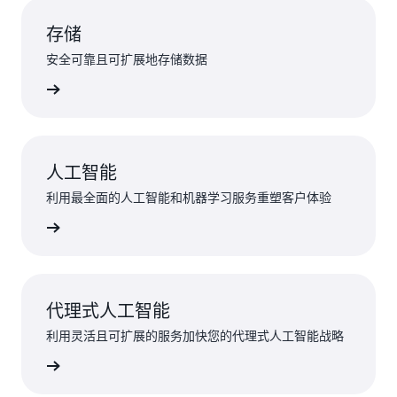
存储
安全可靠且可扩展地存储数据
了解更多
人工智能
利用最全面的人工智能和机器学习服务重塑客户体验
了解更多
代理式人工智能
利用灵活且可扩展的服务加快您的代理式人工智能战略
了解更多