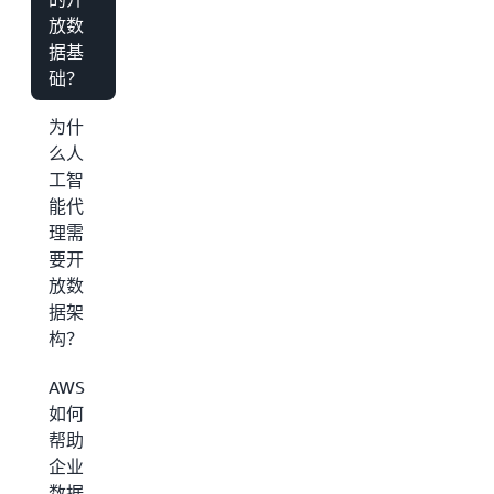
放数
据基
础？
为什
么人
工智
能代
理需
要开
放数
据架
构？
AWS
如何
帮助
企业
数据