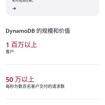
和可观测性等。
了解更多
DynamoDB 的规模和价值
1 百万以上
客户
50 万以上
每秒为数百名客户交付的请求数