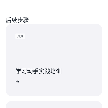
后续步骤
资源
学习动手实践培训
oDB 入门