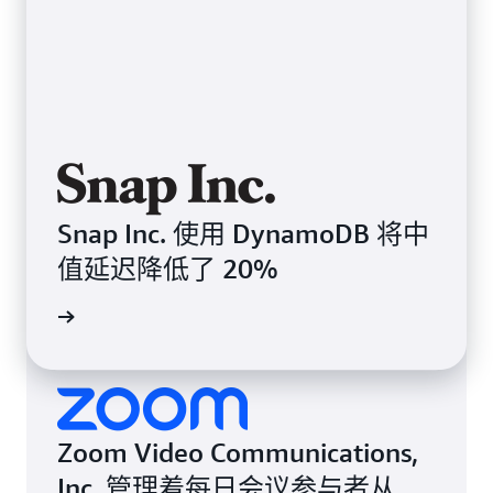
Snap Inc. 使用 DynamoDB 将中
值延迟降低了 20%
案例研究
Zoom Video Communications,
Inc. 管理着每日会议参与者从