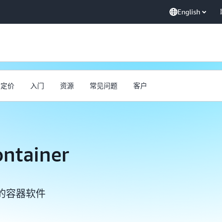
English
定价
入门
资源
常见问题
客户
ontainer
的容器软件