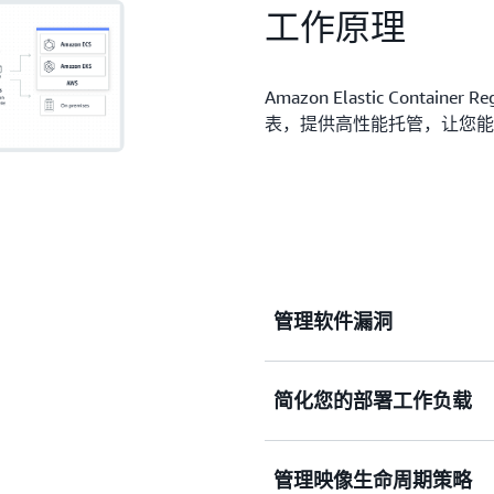
工作原理
Amazon Elastic Contai
表，提供高性能托管，让您能
管理软件漏洞
简化您的部署工作负载
使用紧密集成的 Amazon 
描和修复票证路由，满足您
管理映像生命周期策略
使用单个命令发布容器化应