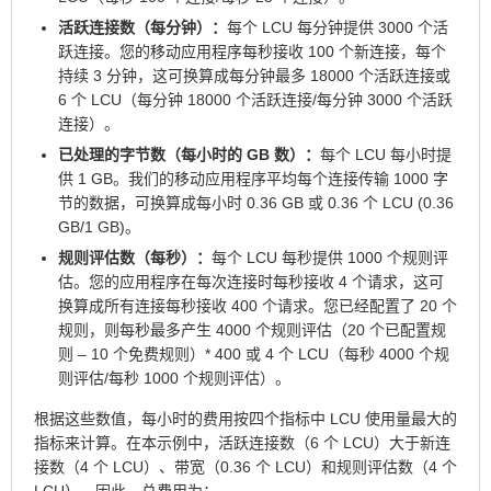
活跃连接数（每分钟）：
每个 LCU 每分钟提供 3000 个活
跃连接。您的移动应用程序每秒接收 100 个新连接，每个
持续 3 分钟，这可换算成每分钟最多 18000 个活跃连接或
6 个 LCU（每分钟 18000 个活跃连接/每分钟 3000 个活跃
连接）。
已处理的字节数（每小时的 GB 数）：
每个 LCU 每小时提
供 1 GB。我们的移动应用程序平均每个连接传输 1000 字
节的数据，可换算成每小时 0.36 GB 或 0.36 个 LCU (0.36
GB/1 GB)。
规则评估数（每秒）：
每个 LCU 每秒提供 1000 个规则评
估。您的应用程序在每次连接时每秒接收 4 个请求，这可
换算成所有连接每秒接收 400 个请求。您已经配置了 20 个
规则，则每秒最多产生 4000 个规则评估（20 个已配置规
则 – 10 个免费规则）* 400 或 4 个 LCU（每秒 4000 个规
则评估/每秒 1000 个规则评估）。
根据这些数值，每小时的费用按四个指标中 LCU 使用量最大的
指标来计算。在本示例中，活跃连接数（6 个 LCU）大于新连
接数（4 个 LCU）、带宽（0.36 个 LCU）和规则评估数（4 个