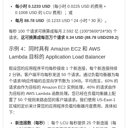
每小时 0.1233 USD
（每小时 0.0225 USD 的费用 +
0.1008 USD 的 LCU 费用）；或
每月 88.78 USD
（0.1233 USD * 24 小时 * 30 天）。
每秒 100 个请求可换算成每月 2.592 亿 (100*3600*24*30) 个
请求。
这可换算成每百万个请求 0.34 USD (88.78 USD/259.2)
示例 4：同时具有 Amazon EC2 和 AWS
Lambda 目标的 Application Load Balancer
假设您的应用程序平均每秒接收 1 个新连接，每个新连接持续
2 分钟。客户端平均每秒发送 50 个请求。通过负载均衡器为每
个请求/响应传输的总双向字节数为 10KB。平均而言，60% 的
请求由作为目标的 Amazon EC2 实例处理，40% 的请求由作
为目标的 AWS Lambda 函数处理。您已经在负载均衡器上配
置了 50 个规则来路由您的客户端请求。我们使用 US-East-1
区域的定价来计算您的应用程序负载均衡器月度费用，具体如
下：
新连接数（每秒）
：每个 LCU 每秒提供 25 个新连接（每