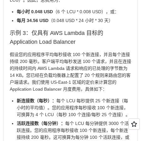
LCU）。因此，总费用为：
每小时 0.048 USD
（6 个 LCU * 0.008 USD），或：
每月 34.56 USD
（0.048 USD * 24 小时 * 30 天）
示例 3：仅具有 AWS Lambda 目标的
Application Load Balancer
假设您的应用程序平均每秒接收 100 个新连接，并且每个连接
持续 200 毫秒。客户端平均每秒发送 100 个请求，并且在连接
的持续时间内 AWS Lambda 请求和响应的已处理的字节数为
14 KB。您已经在负载均衡器上配置了 20 个规则来路由您的客
户端请求。我们使用 US-East-1 区域的定价来计算您的
Application Load Balancer 月度费用，具体如下：
新连接数（每秒）：
每个 LCU 每秒提供 25 个新连接（每
小时的平均值）。您的应用程序每秒接收 100 个新连接，
可换算为 4 个 LCU（每秒 100 个连接/每秒 25 个连接）。
活跃连接数（每分钟）：
每个 LCU 每分钟提供 3000 个活
跃连接。您的应用程序每秒接收 100 个新连接，每个新连
接持续 200 毫秒。这可换算为每分钟 100 个活跃连接，或