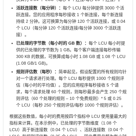
活跃连接数（每分钟）：
每个 LCU 每分钟提供 3000 个活
跃连接。您的应用程序每秒接收 1 个新连接，每个新连接
持续 2 分钟。这可换算为每分钟 120 个活跃连接，或 0.04
个 LCU（每分钟 120 个活跃连接/每分钟 3000 个活跃连
接）。
已处理的字节数（每小时的 GB 数）：
每个 LCU 每小时提
供的已处理的字节数为 1 GB。每个客户端连接每秒传输
300 KB 的数据，可换算成每小时 1.08 GB 或 1.08 个 LCU
(1.08 GB/1 GB)。
规则评估数（每秒）：
简单起见，假设配置的所有规则均针
对一个请求进行处理。每个 LCU 每秒提供 1000 个规则评
估（每小时的平均值）。您的应用程序每秒接收 5 个请
求，每个请求处理 60 个规则，则每秒最多会产生 250 个规
则评估（60 个处理的规则 – 10 个免费规则）* 5 或 0.25
个 LCU（每秒 250 个规则评估/每秒 1000 个规则评估）。
根据这些数值，每小时的费用按四个指标中 LCU 使用量最大的
指标来计算。在本示例中，已处理的字节数维度（1.08 个
LCU）高于新连接数（0.04 个 LCU）、活跃连接数（0.04 个