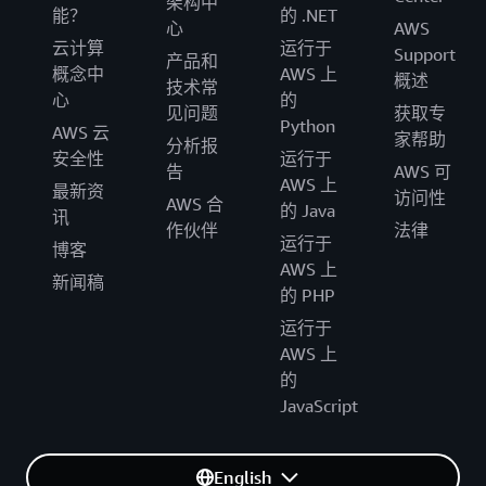
架构中
能？
的 .NET
心
AWS
云计算
运行于
Support
产品和
概念中
AWS 上
概述
技术常
心
的
见问题
获取专
Python
AWS 云
家帮助
分析报
安全性
运行于
告
AWS 可
AWS 上
最新资
访问性
AWS 合
的 Java
讯
作伙伴
法律
运行于
博客
AWS 上
新闻稿
的 PHP
运行于
AWS 上
的
JavaScript
English