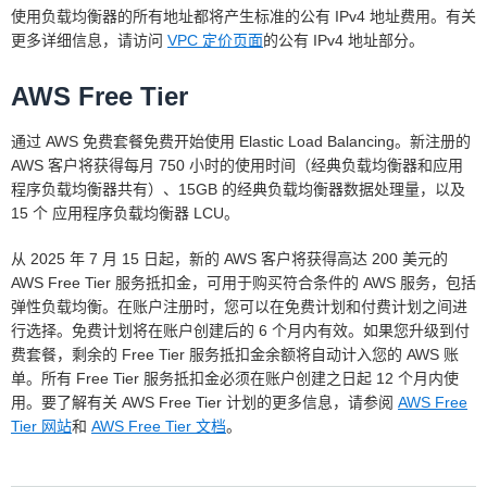
使用负载均衡器的所有地址都将产生标准的公有 IPv4 地址费用。有关
更多详细信息，请访问
VPC 定价页面
的公有 IPv4 地址部分。
AWS Free Tier
通过 AWS 免费套餐免费开始使用 Elastic Load Balancing。新注册的
AWS 客户将获得每月 750 小时的使用时间（经典负载均衡器和应用
程序负载均衡器共有）、15GB 的经典负载均衡器数据处理量，以及
15 个 应用程序负载均衡器 LCU。
从 2025 年 7 月 15 日起，新的 AWS 客户将获得高达 200 美元的
AWS Free Tier 服务抵扣金，可用于购买符合条件的 AWS 服务，包括
弹性负载均衡。在账户注册时，您可以在免费计划和付费计划之间进
行选择。免费计划将在账户创建后的 6 个月内有效。如果您升级到付
费套餐，剩余的 Free Tier 服务抵扣金余额将自动计入您的 AWS 账
单。所有 Free Tier 服务抵扣金必须在账户创建之日起 12 个月内使
用。要了解有关 AWS Free Tier 计划的更多信息，请参阅
AWS Free
Tier 网站
和
AWS Free Tier 文档
。