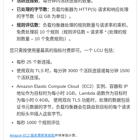
活跃连接数：
每分钟内活跃连接的数量。
已处理的字节数：
负载均衡器为 HTTP(S) 请求和响应处理
的字节数（以 GB 为单位）。
规则评估数：
负载均衡器处理的规则数量与请求率的乘积。
免费处理前 10 个规则（规则评估数 = 请求率 * (处理的规
则数量 – 10 个免费规则)）。
您只需按使用量最高的指标付费即可。一个 LCU 包括：
每秒 25 个新连接。
使用双向 TLS 时，每分钟 3000 个活跃连接或每分钟 1500
个活跃连接。
Amazon Elastic Compute Cloud（EC2）实例、容器和 IP
地址作为目标时为每小时 1GB，Lambda 函数作为目标时
为每小时 0.4GB。 使用双向 TLS 功能时，处理的数据包括
证书元数据的字节，负载均衡器会在路由到目标的每个请求
的标头中插入这些字节。
每秒 1000 个规则评估
Amazon EC2 服务费照常收取
并将单独计费。