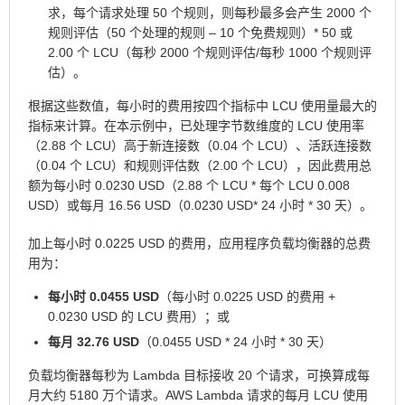
求，每个请求处理 50 个规则，则每秒最多会产生 2000 个
规则评估（50 个处理的规则 – 10 个免费规则）* 50 或
2.00 个 LCU（每秒 2000 个规则评估/每秒 1000 个规则评
估）。
根据这些数值，每小时的费用按四个指标中 LCU 使用量最大的
指标来计算。在本示例中，已处理字节数维度的 LCU 使用率
（2.88 个 LCU）高于新连接数（0.04 个 LCU）、活跃连接数
（0.04 个 LCU）和规则评估数（2.00 个 LCU），因此费用总
额为每小时 0.0230 USD（2.88 个 LCU * 每个 LCU 0.008
USD）或每月 16.56 USD（0.0230 USD* 24 小时 * 30 天）。
加上每小时 0.0225 USD 的费用，应用程序负载均衡器的总费
用为：
每小时 0.0455 USD
（每小时 0.0225 USD 的费用 +
0.0230 USD 的 LCU 费用）；或
每月 32.76 USD
（0.0455 USD * 24 小时 * 30 天）
负载均衡器每秒为 Lambda 目标接收 20 个请求，可换算成每
月大约 5180 万个请求。AWS Lambda 请求的每月 LCU 使用