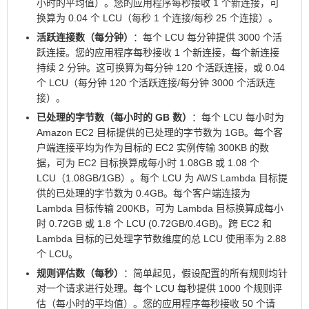
小时的平均值）。您的应用程序每秒接收 1 个新连接，可
换算为 0.04 个 LCU（每秒 1 个连接/每秒 25 个连接）。
活跃连接数（每分钟）
：每个 LCU 每分钟提供 3000 个活
跃连接。您的应用程序每秒接收 1 个新连接，每个新连接
持续 2 分钟。这可换算为每分钟 120 个活跃连接，或 0.04
个 LCU（每分钟 120 个活跃连接/每分钟 3000 个活跃连
接）。
已处理的字节数（每小时的 GB 数）
：每个 LCU 每小时为
Amazon EC2 目标提供的已处理的字节数为 1GB。每个客
户端连接平均为作为目标的 EC2 实例传输 300KB 的数
据，可为 EC2 目标换算成每小时 1.08GB 或 1.08 个
LCU（1.08GB/1GB）。每个 LCU 为 AWS Lambda 目标提
供的已处理的字节数为 0.4GB。每个客户端连接为
Lambda 目标传输 200KB，可为 Lambda 目标换算成每小
时 0.72GB 或 1.8 个 LCU (0.72GB/0.4GB)。跨 EC2 和
Lambda 目标的已处理字节数维度的总 LCU 使用率为 2.88
个 LCU。
规则评估数（每秒）
：简单起见，假设配置的所有规则均针
对一个请求进行处理。每个 LCU 每秒提供 1000 个规则评
估（每小时的平均值）。您的应用程序每秒接收 50 个请