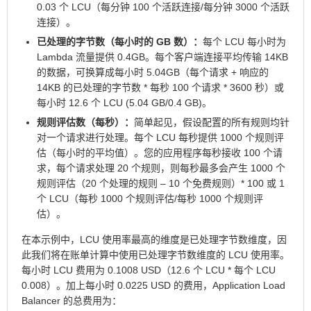
0.03 个 LCU（每分钟 100 个活跃连接/每分钟 3000 个活跃
连接）。
已处理的字节数（每小时的 GB 数）：
每个 LCU 每小时为
Lambda 流量提供 0.4GB。每个客户端连接平均传输 14KB
的数据，可换算成每小时 5.04GB（每个请求 + 响应的
14KB 的已处理的字节数 * 每秒 100 个请求 * 3600 秒）或
每小时 12.6 个 LCU (5.04 GB/0.4 GB)。
规则评估数（每秒）：
简单起见，假设配置的所有规则均针
对一个请求进行处理。每个 LCU 每秒提供 1000 个规则评
估（每小时的平均值）。您的应用程序每秒接收 100 个请
求，每个请求处理 20 个规则，则每秒最多会产生 1000 个
规则评估（20 个处理的规则 – 10 个免费规则）* 100 或 1
个 LCU（每秒 1000 个规则评估/每秒 1000 个规则评
估）。
在本示例中，LCU 使用率最高的维度是已处理字节数维度，因
此我们将在账单计算中使用已处理字节数维度的 LCU 使用率。
每小时 LCU 费用为 0.1008 USD（12.6 个 LCU * 每个 LCU
0.008）。加上每小时 0.0225 USD 的费用，Application Load
Balancer 的总费用为：