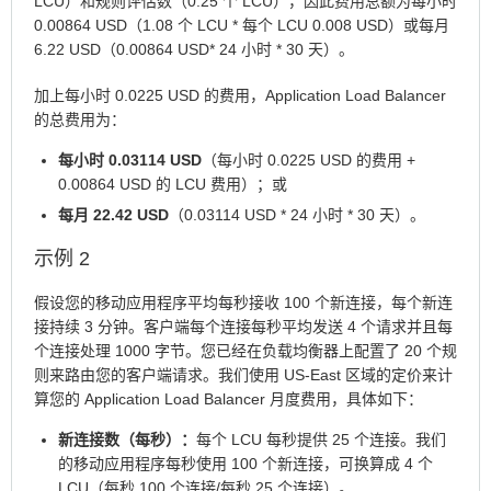
LCU）和规则评估数（0.25 个 LCU），因此费用总额为每小时
0.00864 USD（1.08 个 LCU * 每个 LCU 0.008 USD）或每月
6.22 USD（0.00864 USD* 24 小时 * 30 天）。
加上每小时 0.0225 USD 的费用，Application Load Balancer
的总费用为：
每小时 0.03114 USD
（每小时 0.0225 USD 的费用 +
0.00864 USD 的 LCU 费用）；或
每月 22.42 USD
（0.03114 USD * 24 小时 * 30 天）。
示例 2
假设您的移动应用程序平均每秒接收 100 个新连接，每个新连
接持续 3 分钟。客户端每个连接每秒平均发送 4 个请求并且每
个连接处理 1000 字节。您已经在负载均衡器上配置了 20 个规
则来路由您的客户端请求。我们使用 US-East 区域的定价来计
算您的 Application Load Balancer 月度费用，具体如下：
新连接数（每秒）：
每个 LCU 每秒提供 25 个连接。我们
的移动应用程序每秒使用 100 个新连接，可换算成 4 个
LCU（每秒 100 个连接/每秒 25 个连接）。