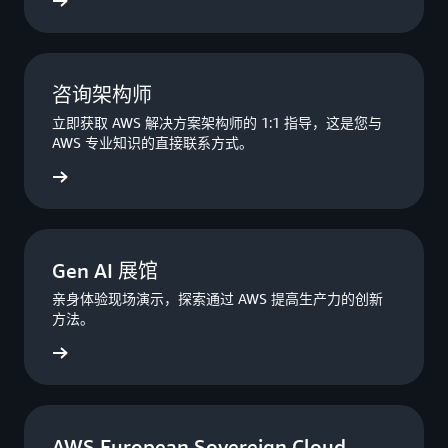
立即注册
咨询架构师
立即获取 AWS 解决方案架构师的 1:1 指导，这是您与
AWS 专业知识的直接联系方式。
立即注册
Gen AI 展馆
亲身体验现场演示，探索通过 AWS 提高生产力的创新
方法。
立即注册
AWS European Sovereign Cloud