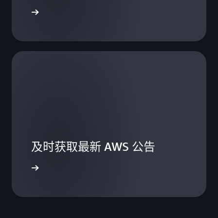
立即注册
及时获取最新 AWS 公告
AWS 博客