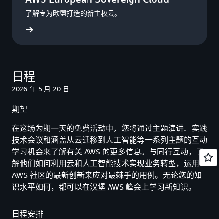
了解专为欧盟打造的新主权云。
了解更多
日程
2026 年 5 月 20 日
期望
在这场为期一天的免费活动中，您将通过主题演讲、实践
技术会议和涵盖从云迁移到人工智能等一系列主题的互动
学习机会来了解有关 AWS 的更多信息。与同行互动，了
解他们如何利用云和人工智能技术实现业务转型，运用
AWS 社区的最新创新来应对最棘手的用例。无论您的知
识水平如何，都可以在汉堡 AWS 峰会上学习新知识。
日程安排