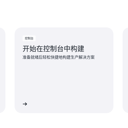
问不在免费套餐范围内的功
费用。
控制台
开始在控制台中构建
准备就绪后轻松快捷地构建生产解决方案
了解更多
了解更