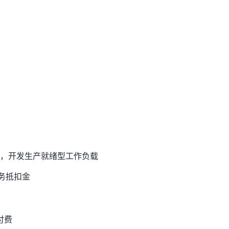
 服务，开发生产就绪型工作负载
服务抵扣金
付费