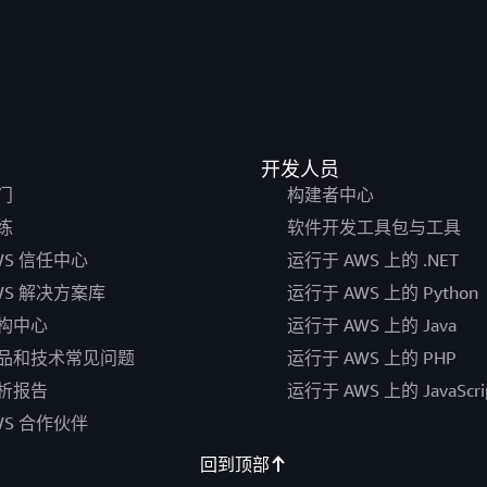
开发人员
门
构建者中心
练
软件开发工具包与工具
WS 信任中心
运行于 AWS 上的 .NET
WS 解决方案库
运行于 AWS 上的 Python
构中心
运行于 AWS 上的 Java
品和技术常见问题
运行于 AWS 上的 PHP
析报告
运行于 AWS 上的 JavaScri
WS 合作伙伴
回到顶部