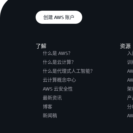
创建 AWS 账户
了解
资源
什么是 AWS？
入
什么是云计算？
训
什么是代理式人工智能？
A
云计算概念中心
A
AWS 云安全性
架
最新资讯
产
博客
分
新闻稿
A