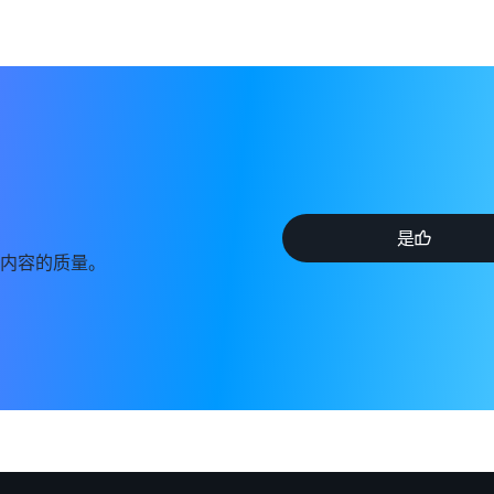
是
内容的质量。