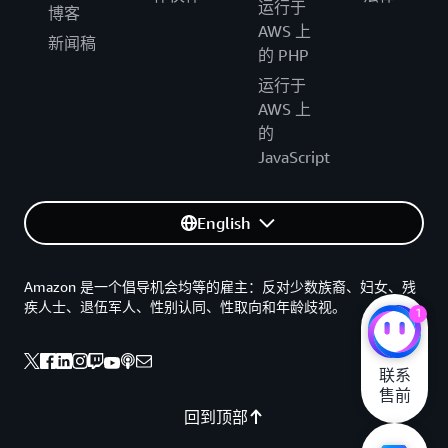
运行于
博客
AWS 上
新闻稿
的 PHP
运行于
AWS 上
的
JavaScript
English
Amazon 是一个倡导机会均等的雇主：反对少数族裔、妇女、残
疾人士、退伍军人、性别认同、性取向和年龄歧视。
1
联系

售前
回到顶部