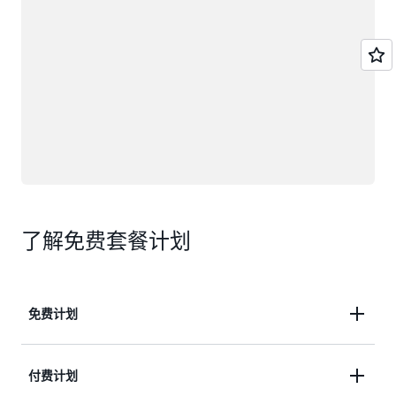
了解免费套餐计划
免费计划
使用高达 200 美元的 Free Tier 服务抵扣金开始您的
付费计划