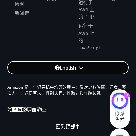
运行于
博客
AWS 上
新闻稿
的 PHP
运行于
AWS 上
的
JavaScript
English
Amazon 是一个倡导机会均等的雇主：反对少数族裔、妇女、残
疾人士、退伍军人、性别认同、性取向和年龄歧视。
1
联系

售前
回到顶部