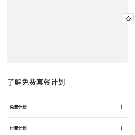
了解免费套餐计划
免费计划
使用高达 200 美元的 Free Tier 服务抵扣金开始您的
付费计划