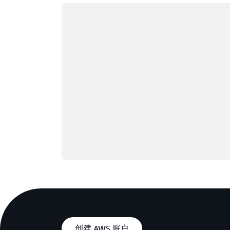
正在加载
创建 AWS 账户