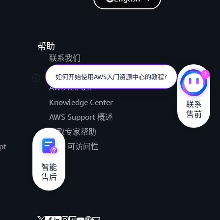
帮助
联系我们
提交支持工单
1
如何开始使用AWS入门资源中心的教程?
AWS re:Post
Knowledge Center
联系

售前
AWS Support 概述
获取专家帮助
pt
AWS 可访问性
法律
智能

售后