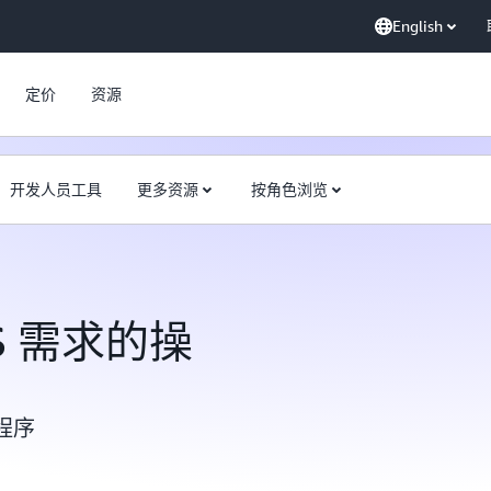
English
定价
资源
开发人员工具
更多资源
按角色浏览
S 需求的操
程序