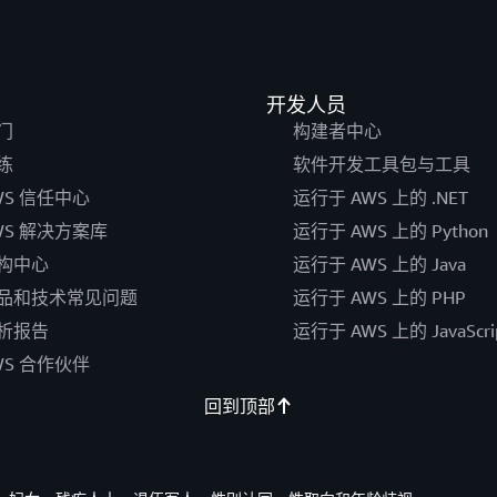
开发人员
门
构建者中心
练
软件开发工具包与工具
WS 信任中心
运行于 AWS 上的 .NET
WS 解决方案库
运行于 AWS 上的 Python
构中心
运行于 AWS 上的 Java
品和技术常见问题
运行于 AWS 上的 PHP
析报告
运行于 AWS 上的 JavaScri
WS 合作伙伴
回到顶部