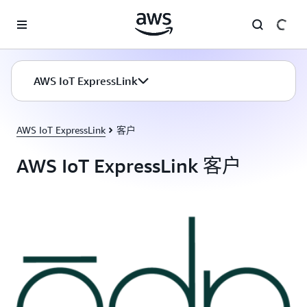
跳至主要内容
AWS IoT ExpressLink
AWS IoT ExpressLink
客户
AWS IoT ExpressLink 客户