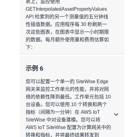
表上，监控使用
算/月/转换 * 一个转换/测量 * 一次测量/设备
获取 60 个数据点。由于这些消息中的每一
43.2 万次计算/月
每月存储的总数据 = 3.62GB（来自设备数
GETInterpolatedAssetPropertyValues
* 10 台设备 = 25920000 次计算/月 =
2592
条消息都可以传输 50 个数据点，因此检索
据）+ 0.37GB（来自自动计算聚合）=
API 检索到的另一个测量值的五分钟线
万次计算/月
到的消息总数估算如下所示：
每月
额外
的计算次数 =2592 万（来自自定
3.99GB/月*
性插值数据。应用程序每 30 秒刷新一
义指标）+ 43.2 万（来自自动计算聚合）=
自动计算聚合
每个图表每次刷新检索到的消息数 = 上限
次这些图表，在图表中显示一小时期限
2635.2 万次计算/月
* 此数据反映的是第一个月末的数据存储容
（（60 个数据点/每次刷新/每个图表）/
的数据。每月额外使用量和费用估算如
量。
每月额外的计算聚合次数 = 一次计算/条消
（50 个数据点/每消息）= 两条消息/每个图
下：
数据存储
息 * 25920000 条消息/月 = 25920000 次计
表/每次刷新
账单汇总
算 =
2592 万次计算/月
自定义指标
消息收发
使用量汇总
示例 6
所有图表每次刷新检索到的消息数 = 两条
消息收发费用 = 1.00 USD/百万条消息
每月
额外的计算次数 =2592 万（来自自定
消息收发
消息/每次刷新/每个图表 * 10 个图表 = 20
每月摄取的额外消息数 = 432000 条消息/月
一个月内的消息收发总量 = 2592 万条消息
义转换）+ 2592 万（来自自动计算聚合）=
您可以配置一个单一的 SiteWise Edge
对于显示原始测量数据的一小时图表，测量
条消息/每次刷新
每月的消息收发费用 = 2592 万条消息 *
5184 万次计算/月
网关来监控工作单元的性能，并将对网
每条消息的大小 = 150 字节
值按每秒一个数据点的速率传入，每次刷新
1.00 USD/百万条消息 =
25.92 USD/月
络的依赖性降到最低。工作单元包括 10
所有用户每月检索到的消息数 =（20 条消
时从存储中获取总共 3600 个数据点。由于
数据存储
每月额外的存储空间 = 432000 条消息/月 *
台设备。您可以使用 10 个转换和两个
息/每次刷新）*（一次刷新/五秒）* 3600
这些消息中的每一条消息都可以传输 50 个
数据处理
150 字节/每消息 * 1GB/（1024^3 字节）=
指标（间隔为一分钟）在 AWS IoT
秒/小时 * 八小时轮班/天/每用户 * 30 天/月 *
数据点，因此检索到的消息总数估算如下所
数据处理费用 = 0.50 USD/百万次计算
自定义转换
0.06GB/月
SiteWise 中对设备建模。您可以将
五个用户 =
17280000 条消息/月
示：
一个月内的总计算次数 = 2592 万次计算
AWS IoT SiteWise 配置为计算网关中的
每月的计算费用 = 2592 万次计算 * 0.50
每月摄取的额外消息数 = 25920000 条消息
自动计算聚合
每月
检索的额外消息数 = 17280000 条消
转换和指标，并将最终结果转发到
每次刷新检索到的消息数 = 上限（（3600
USD/百万次计算 =
12.96 USD/月