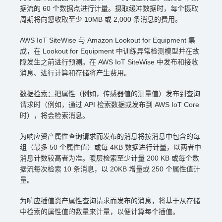
据流的 60 个数据点进行计量。摄取缓冲数据时，每个摄取
周期将向您收取至少 10MB 或 2,000 条消息的费用。
AWS IoT SiteWise 与 Amazon Lookout for Equipment 集
成，在 Lookout for Equipment 中训练异常检测模型并在故
障发生之前进行预测。在 AWS IoT SiteWise 中发布和接收
消息、进行计算和存储将产生费用。
数据检索：
把属性（例如，传感器值的测量值）发布到查询
请求时（例如，通过 API 检索数据或发布到 AWS IoT Core
时），将会检索消息。
为响应资产属性查询请求而发布的消息将按消息中包含的每
组（最多 50 个属性值）或每 4KB 数据进行计量，以两者中
消息计数较高者为准。暖层检索至少计量 200 KB 或每个数
据流每次检索 10 条消息，以 20KB 增量或 250 个属性值计
量。
为响应插值资产属性查询请求而发布的消息，将基于从存储
中检索的属性值的数量来计量，以便计算每个插值。