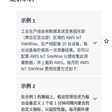
示例 1
工业生产线会将数据发送至美国东部
（弗吉尼亚北部）区域的 AWS IoT
SiteWise。生产线配备 10 台设备，每
台设备每秒报告一次测量结果。您可以
配置 AWS IoT SiteWise 以便收集此测
量数据，并上载到 AWS。每月的 AWS
IoT SiteWise 费用估算方式如下：
示例 2
使用量汇总
消息收发
在示例 1 的基础上，假设您现在还为每
每台设备的测量次数 = 一次测量/每台设备
台设备定义 1 个在 1 分钟间隔内聚合的
消息摄取频率 = 一条消息/秒/每次测量
自定义指标，以监控性能。每月额外使