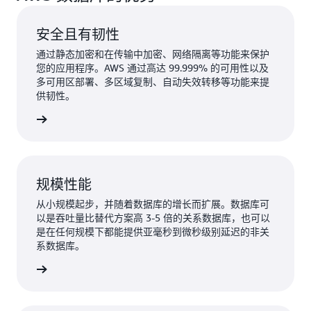
安全且有韧性
通过静态加密和在传输中加密、网络隔离等功能来保护
您的应用程序。AWS 通过高达 99.999% 的可用性以及
多可用区部署、多区域复制、自动失效转移等功能来提
供韧性。
了解更多
规模性能
从小规模起步，并随着数据库的增长而扩展。数据库可
以是吞吐量比替代方案高 3-5 倍的关系数据库，也可以
是在任何规模下都能提供亚毫秒到微秒级别延迟的非关
系数据库。
了解更多