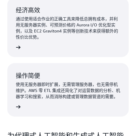
经济高效
通过使用适合作业的正确工具来降低总拥有成本，并利
用无服务器实例、可预测价格的 Aurora I/O 优化型实
例，以及 EC2 Graviton4 实例等创新技术来获得额外的
性价比优势。
了解更多
操作简便
使用无服务器即时扩展，无需管理服务器，也无需停机
维护。AWS 零 ETL 集成还简化了对运营数据的分析、机
器学习和搜索，从而消除构建或管理数据管道的需要。
了解更多
为代理式人工智能和生成式人工智能