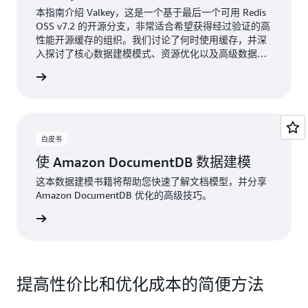
本指南介绍 Valkey，这是一个基于最后一个可用 Redis
OSS v7.2 的开源分支，非常适合希望获得经过验证的高
性能开源缓存的组织。我们讨论了何时使用缓存，并深
入探讨了核心数据建模模式、资源优化以及高级数据类
型和模式。
了解更多
白皮书
使 Amazon DocumentDB 数据建模
这本数据建模书籍将帮助您快速了解文档模型，并分享
Amazon DocumentDB 优化的高级技巧。
下载
提高性价比和优化成本的简便方法