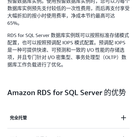
预留数据库实例。使用预留数据库实例时，您可以为每个
数据库实例预先支付较低的一次性费用，而后再支付享受
大幅折扣的按小时使用费率，净成本节约最高可达
65%。
RDS for SQL Server 数据库实例既可以按照标准存储模式
配置，也可以按照预调配 IOPS 模式配置。预调配 IOPS
是一种可提供快速、可预测和一致的 I/O 性能的存储选
项，并且专门针对 I/O 密集型、事务处理型（OLTP）数
据库工作负载进行了优化。
Amazon RDS for SQL Server 的优势
完全托管
Amazon RDS for SQL Server 由 Amazon Relational