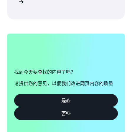
问讲习会
找到今天要查找的内容了吗？
请提供您的意见，以便我们改进网页内容的质量
是
否