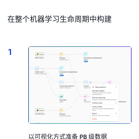
使用自然语言聊天来描述您的目标。Amazon Q 开发
者版可指导您完成从数据准备到模型构建的机器学习
在整个机器学习生命周期中构建
过程，同时解决有关数据和模型的查询。
1
1.
以可视化方式准备 PB 级数据