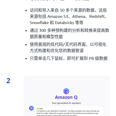
访问和导入来自 50 多个来源的数据，这些
来源包括 Amazon S3、Athena、Redshift、
Snowflake 和 Databricks 等等
通过 300 多种预构建的分析和转换来提高数
据质量和模型性能
使用直观的低代码/无代码界面，以可视化
方式构建和优化您的数据管道
只需单击几下鼠标，即可扩展到 PB 级数据
2