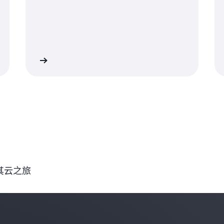
了解更多
了解更
其云之旅