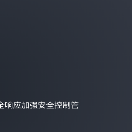
化安全响应加强安全控制管