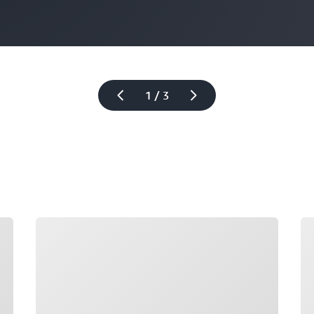
1 / 3
正在加载
正