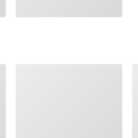
正在加载
正