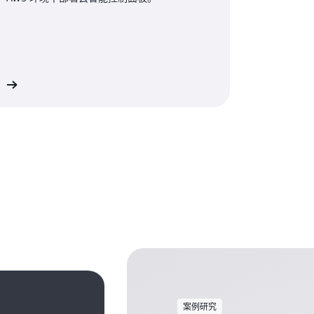
多
案例研究