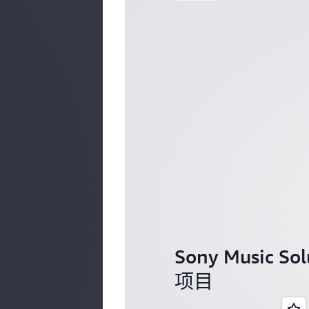
Sony Music
项目