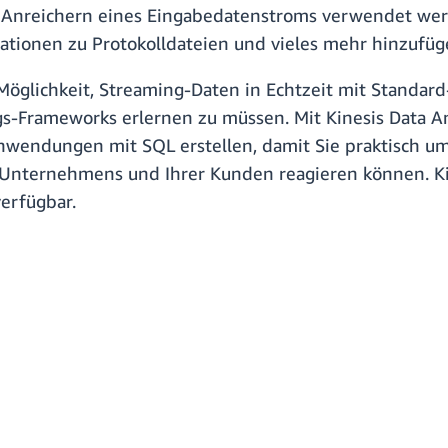
m Anreichern eines Eingabedatenstroms verwendet wer
ationen zu Protokolldateien und vieles mehr hinzufüg
e Möglichkeit, Streaming-Daten in Echtzeit mit Standa
-Frameworks erlernen zu müssen. Mit Kinesis Data A
wendungen mit SQL erstellen, damit Sie praktisch u
nternehmens und Ihrer Kunden reagieren können. Kine
verfügbar.