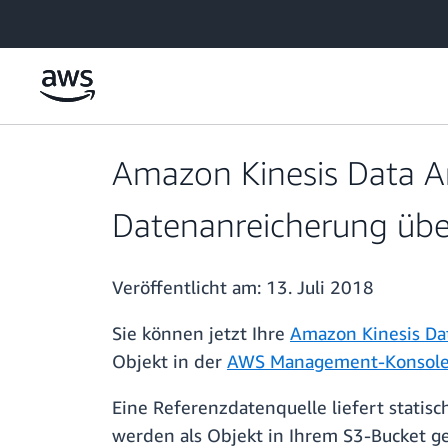
Überspringen zum Hauptinhalt
Amazon Kinesis Data Ana
Datenanreicherung üb
Veröffentlicht am:
13. Juli 2018
Sie können jetzt Ihre
Amazon Kinesis Dat
Objekt in der
AWS Management-Konsol
Eine Referenzdatenquelle liefert stati
werden als Objekt in Ihrem S3-Bucket g