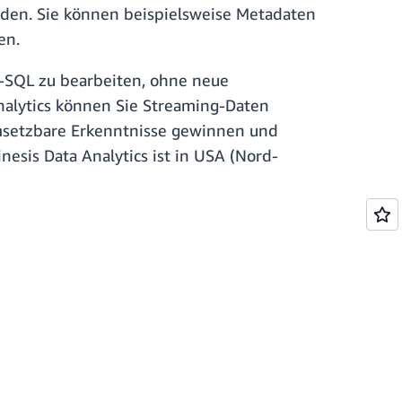
den. Sie können beispielsweise Metadaten
en.
rd-SQL zu bearbeiten, ohne neue
nalytics können Sie Streaming-Daten
msetzbare Erkenntnisse gewinnen und
sis Data Analytics ist in USA (Nord-