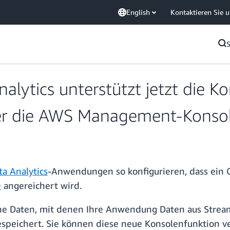
English
Kontaktieren Sie 
lytics unterstützt jetzt die Ko
er die AWS Management-Konso
a Analytics
-Anwendungen so konfigurieren, dass ein
e
angereichert wird.
sche Daten, mit denen Ihre Anwendung Daten aus Stre
espeichert. Sie können diese neue Konsolenfunktion