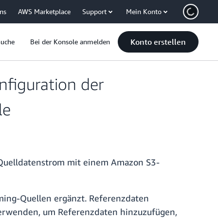
uns
AWS Marketplace
Support
Mein Konto
Konto erstellen
Suche
Bei der Konsole anmelden
nfiguration der
le
 Quelldatenstrom mit einem Amazon S3-
aming-Quellen ergänzt. Referenzdaten
 verwenden, um Referenzdaten hinzuzufügen,