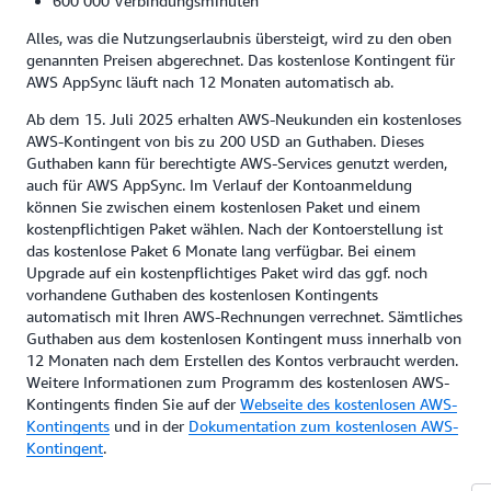
600 000 Verbindungsminuten
Alles, was die Nutzungserlaubnis übersteigt, wird zu den oben
genannten Preisen abgerechnet. Das kostenlose Kontingent für
AWS AppSync läuft nach 12 Monaten automatisch ab.
Ab dem 15. Juli 2025 erhalten AWS-Neukunden ein kostenloses
AWS-Kontingent von bis zu 200 USD an Guthaben. Dieses
Guthaben kann für berechtigte AWS-Services genutzt werden,
auch für AWS AppSync. Im Verlauf der Kontoanmeldung
können Sie zwischen einem kostenlosen Paket und einem
kostenpflichtigen Paket wählen. Nach der Kontoerstellung ist
das kostenlose Paket 6 Monate lang verfügbar. Bei einem
Upgrade auf ein kostenpflichtiges Paket wird das ggf. noch
vorhandene Guthaben des kostenlosen Kontingents
automatisch mit Ihren AWS-Rechnungen verrechnet. Sämtliches
Guthaben aus dem kostenlosen Kontingent muss innerhalb von
12 Monaten nach dem Erstellen des Kontos verbraucht werden.
Weitere Informationen zum Programm des kostenlosen AWS-
Kontingents finden Sie auf der
Webseite des kostenlosen AWS-
Kontingents
und in der
Dokumentation zum kostenlosen AWS-
Kontingent
.