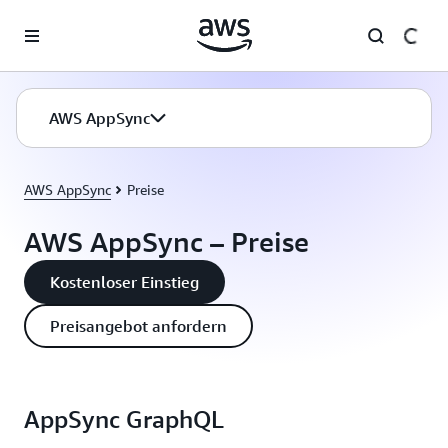
Überspringen zum Hauptinhalt
AWS AppSync
AWS AppSync
Preise
AWS AppSync – Preise
Kostenloser Einstieg
Preisangebot anfordern
AppSync GraphQL