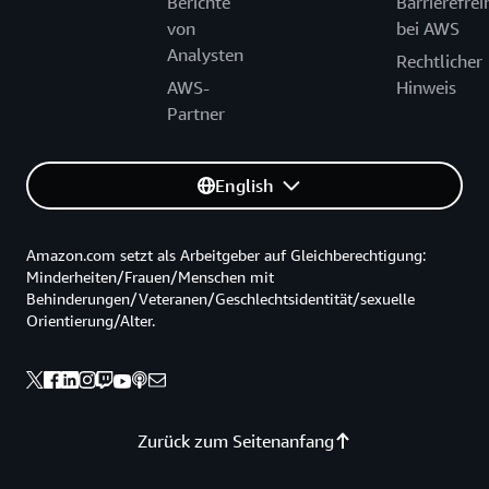
Berichte
Barrierefrei
von
bei AWS
Analysten
Rechtlicher
AWS-
Hinweis
Partner
English
Amazon.com setzt als Arbeitgeber auf Gleichberechtigung:
Minderheiten/Frauen/Menschen mit
Behinderungen/Veteranen/Geschlechtsidentität/sexuelle
Orientierung/Alter.
Zurück zum Seitenanfang