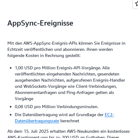
AppSync-Ereignisse
Mit den AWS-AppSync-Ereignis-APIs können Sie Ereignisse in
Echtzeit veröffentlichen und abonnieren. Ihnen werden
folgende Kosten in Rechnung gestellt:
1,00 USD pro Million Ereignis-API-Vorgänge. Alle
veröffentlichten eingehenden Nachrichten, gesendeten
ausgehenden Nachrichten, aufgerufenen Ereignis-Handler
und WebSockets-Vorgänge wie Client-Verbindungen,
Abonnementanfragen und Ping-Anfragen gelten als
Vorgänge
0,08 USD pro Million Verbindungsminuten.
Die Datenübertragung wird auf Grundlage der
EC2-
Datenübertragungsrate
berechnet
Ab dem 15. Juli 2025 erhalten AWS-Neukunden ein kostenloses
AWS-Kontingent von bis zu 200 USD an Guthaben. Dieses