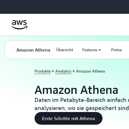
Überspringen zum Hauptinhalt
Amazon Athena
Übersicht
Features
Preise
Produkte
Analytics
Amazon Athena
Amazon Athena
Daten im Petabyte-Bereich einfach 
analysieren, wo sie gespeichert sind
Erste Schritte mit Athena