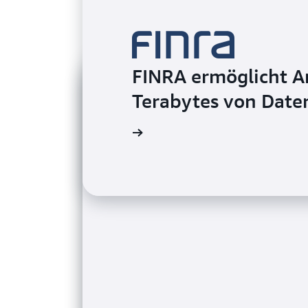
FINRA ermöglicht An
Terabytes von Date
Video ansehen