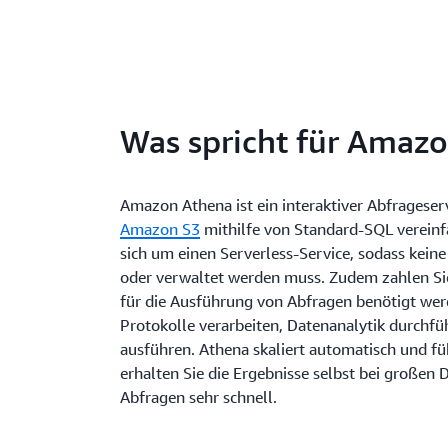
Was spricht für Amaz
Amazon Athena ist ein interaktiver Abfrageserv
Amazon S3
mithilfe von Standard-SQL vereinfa
sich um einen Serverless-Service, sodass keine 
oder verwaltet werden muss. Zudem zahlen Sie
für die Ausführung von Abfragen benötigt wer
Protokolle verarbeiten, Datenanalytik durchfü
ausführen. Athena skaliert automatisch und fü
erhalten Sie die Ergebnisse selbst bei große
Abfragen sehr schnell.