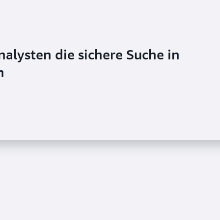
alysten die sichere Suche in
n