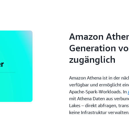
Amazon Athen
Generation v
zugänglich
Amazon Athena ist in der nä
verfügbar und ermöglicht ein
Apache-Spark-Workloads. In
mit Athena Daten aus verbu
Lakes – direkt abfragen, tran
keine Infrastruktur verwalten