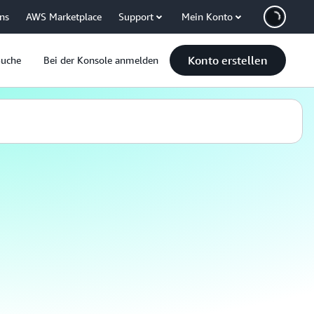
uns
AWS Marketplace
Support
Mein Konto
Konto erstellen
Suche
Bei der Konsole anmelden