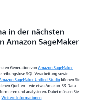
a in der nächsten
on Amazon SageMaker
chsten Generation von
Amazon SageMaker
e reibungslose SQL-Verarbeitung sowie
Amazon SageMaker Unified Studio
können Sie
ndenen Quellen – wie etwa Amazon-S3-Data-
sformieren und analysieren. Dabei müssen Sie
.
Weitere Informationen
.