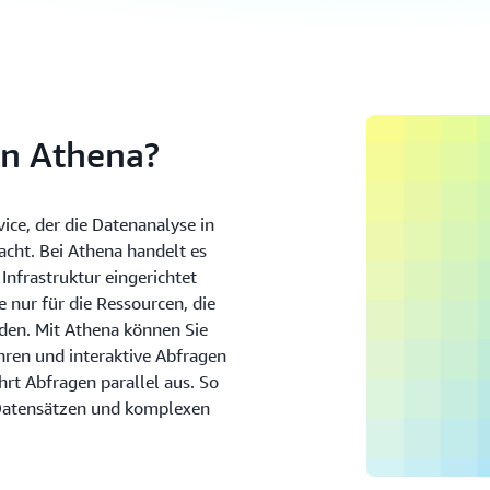
on Athena?
ice, der die Datenanalyse in
cht. Bei Athena handelt es
Infrastruktur eingerichtet
 nur für die Ressourcen, die
den. Mit Athena können Sie
hren und interaktive Abfragen
hrt Abfragen parallel aus. So
n Datensätzen und komplexen