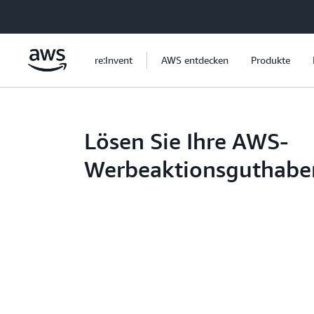
Überspringen zum Hauptinhalt
re:Invent
AWS entdecken
Produkte
Lösen Sie Ihre AWS-
Werbeaktionsguthabe