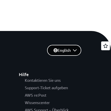
English
Hilfe
Kontaktieren Sie uns
Support-Ticket aufgeben
AWS re:Post
Wissenscenter
AWS Support – Überblick