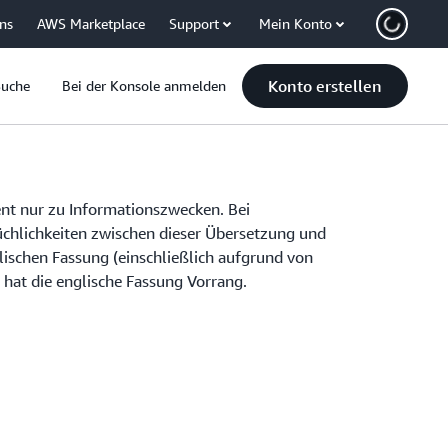
uns
AWS Marketplace
Support
Mein Konto
Konto erstellen
Suche
Bei der Konsole anmelden
nt nur zu Informationszwecken. Bei
hlichkeiten zwischen dieser Übersetzung und
glischen Fassung (einschließlich aufgrund von
hat die englische Fassung Vorrang.