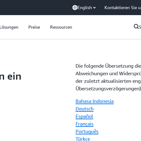
English
Kontaktieren Sie 
Lösungen
Preise
Ressourcen
Die folgende Übersetzung die
n ein
Abweichungen und Widersprüc
der zuletzt aktualisierten en
Übersetzungsverzögerungen) 
Bahasa Indonesia
Deutsch
Español
Français
Português
Türkçe