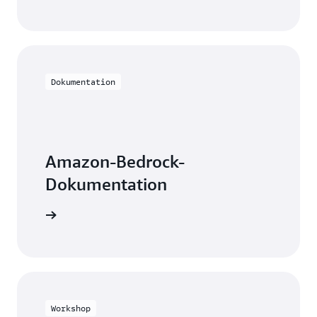
Dokumentation
Amazon-Bedrock-
Dokumentation
on lesen
Workshop