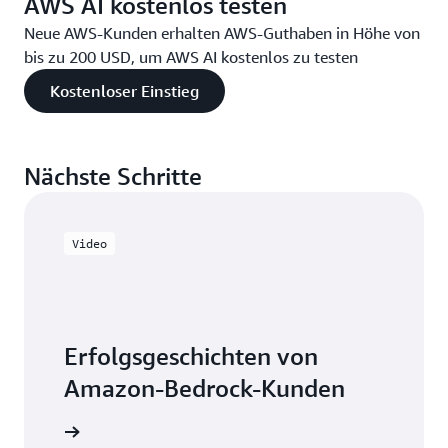
AWS AI kostenlos testen
Neue AWS-Kunden erhalten AWS-Guthaben in Höhe von
bis zu 200 USD, um AWS AI kostenlos zu testen
Kostenloser Einstieg
Nächste Schritte
Video
Erfolgsgeschichten von
Amazon-Bedrock-Kunden
 ansehen