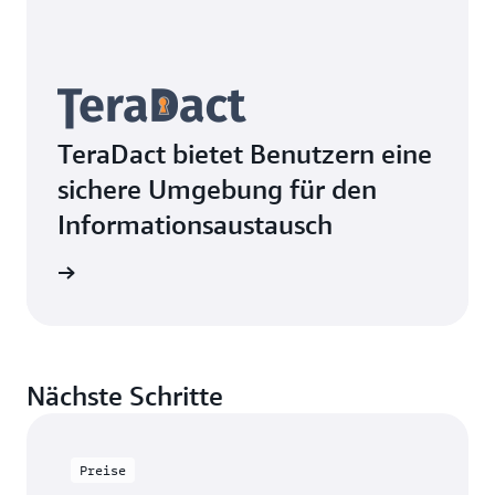
TeraDact bietet Benutzern eine
sichere Umgebung für den
Informationsaustausch
ationen
Nächste Schritte
Preise