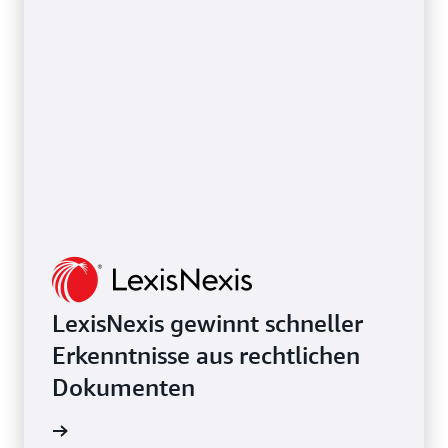
LexisNexis gewinnt schneller
Erkenntnisse aus rechtlichen
Dokumenten
ationen