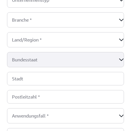
Unternehmenstyp
*
Branche
*
Land/Region
*
Bundesstaat
Stadt
Postleitzahl
*
Anwendungsfall
*