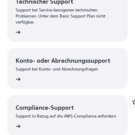
Technischer Support
Support bei Service-bezogenen technischen
Problemen. Unter dem Basic Support Plan nicht
verfügbar.
bsenden
Konto- oder Abrechnungssupport
Support bei Konto- und Abrechnungsfragen
melden
Compliance-Support
Support in Bezug auf die AWS-Compliance anfordern
rbinden