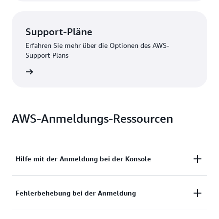
Support-Pläne
Erfahren Sie mehr über die Optionen des AWS-
Support-Plans
nzeigen
AWS-Anmeldungs-Ressourcen
Hilfe mit der Anmeldung bei der Konsole
Benötigen Sie Hilfe mit der Anmeldung bei der
Fehlerbehebung bei der Anmeldung
AWS-Managementkonsole?