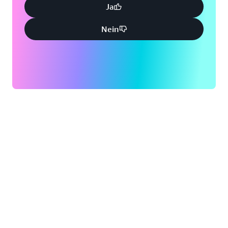
Ja
Nein