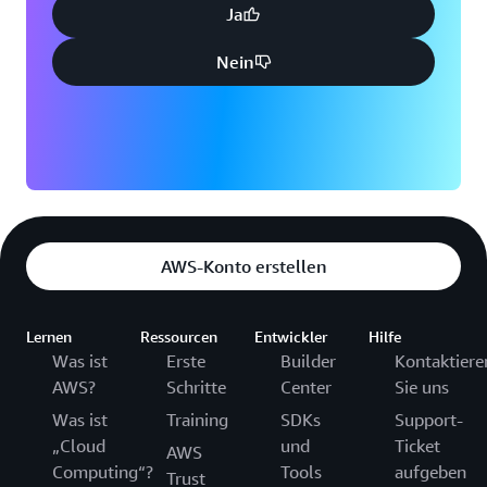
Ja
Nein
AWS-Konto erstellen
Lernen
Ressourcen
Entwickler
Hilfe
Was ist
Erste
Builder
Kontaktiere
AWS?
Schritte
Center
Sie uns
Was ist
Training
SDKs
Support-
„Cloud
und
Ticket
AWS
Computing“?
Tools
aufgeben
Trust