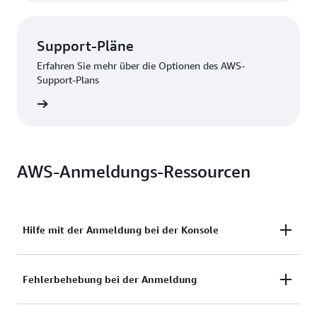
Support-Pläne
Erfahren Sie mehr über die Optionen des AWS-
Support-Plans
nzeigen
AWS-Anmeldungs-Ressourcen
Hilfe mit der Anmeldung bei der Konsole
Benötigen Sie Hilfe mit der Anmeldung bei der
Fehlerbehebung bei der Anmeldung
AWS-Managementkonsole?