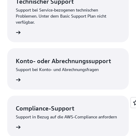
Technischer Support
Support bei Service-bezogenen technischen
Problemen. Unter dem Basic Support Plan nicht
verfügbar.
bsenden
Konto- oder Abrechnungssupport
Support bei Konto- und Abrechnungsfragen
melden
Compliance-Support
Support in Bezug auf die AWS-Compliance anfordern
rbinden