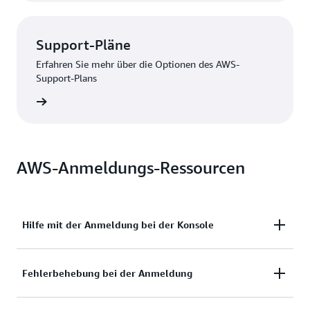
Support-Pläne
Erfahren Sie mehr über die Optionen des AWS-
Support-Plans
nzeigen
AWS-Anmeldungs-Ressourcen
Hilfe mit der Anmeldung bei der Konsole
Benötigen Sie Hilfe mit der Anmeldung bei der
Fehlerbehebung bei der Anmeldung
AWS-Managementkonsole?