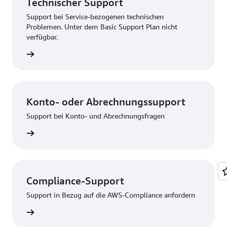
Technischer Support
Support bei Service-bezogenen technischen
Problemen. Unter dem Basic Support Plan nicht
verfügbar.
bsenden
Konto- oder Abrechnungssupport
Support bei Konto- und Abrechnungsfragen
melden
Compliance-Support
Support in Bezug auf die AWS-Compliance anfordern
rbinden