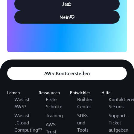
Ja
Nein
AWS-Konto erstellen
Lernen
Ressourcen
Entwickler
Hilfe
Was ist
Erste
Builder
Kontaktiere
AWS?
Schritte
Center
Sie uns
Was ist
Training
SDKs
Support-
„Cloud
und
Ticket
AWS
Computing“?
Tools
aufgeben
Trust