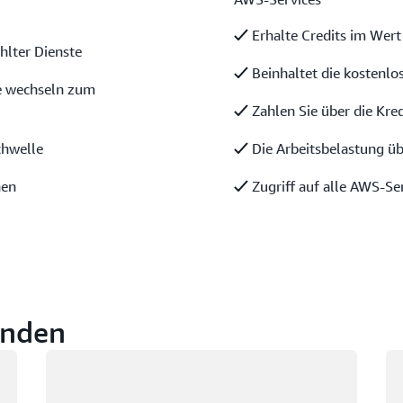
Erhalte Credits im Wert
hlter Dienste
Beinhaltet die kostenlo
ie wechseln zum
Zahlen Sie über die Kre
chwelle
Die Arbeitsbelastung üb
nen
Zugriff auf alle AWS-Se
unden
Wird geladen
Wi