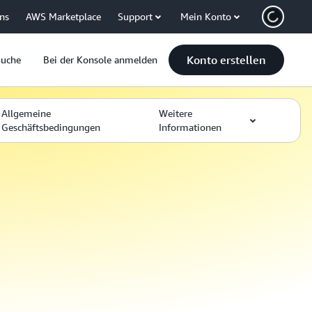
uns
AWS Marketplace
Support
Mein Konto
Konto erstellen
Suche
Bei der Konsole anmelden
Allgemeine
Weitere
Geschäftsbedingungen
Informationen