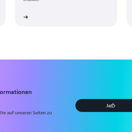
ormationen
Weitere Information
formationen
Ja
halte auf unseren Seiten zu