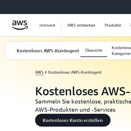
Überspringen zum Hauptinhalt
re:Invent
AWS entdecken
Produkte
Kostenlos
Kostenloses AWS-Kontingent
Übersicht
Kategorie
AWS
Kostenloses AWS-Kontingent
Kostenloses AWS-
Sammeln Sie kostenlose, praktisch
AWS-Produkten und -Services
Kostenloses Konto erstellen