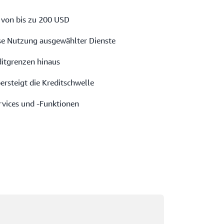
 von bis zu 200 USD
se Nutzung ausgewählter Dienste
ditgrenzen hinaus
ersteigt die Kreditschwelle
rvices und -Funktionen
rd geladen