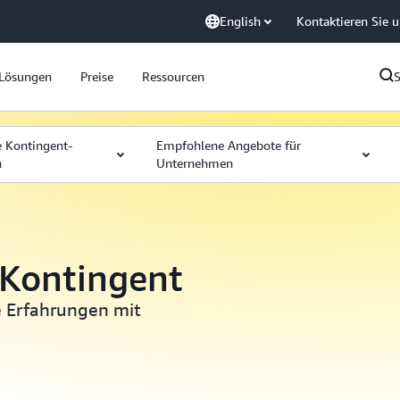
English
Kontaktieren Sie 
Lösungen
Preise
Ressourcen
e Kontingent-
Empfohlene Angebote für
n
Unternehmen
Kontingent
e Erfahrungen mit