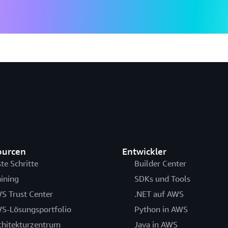
ourcen
Entwickler
ste Schritte
Builder Center
aining
SDKs und Tools
S Trust Center
.NET auf AWS
S-Lösungsportfolio
Python in AWS
chitekturzentrum
Java in AWS