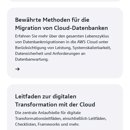
Bewährte Methoden für die
Migration von Cloud-Datenbanken
Erfahren Sie mehr über den gesamten Lebenszyklus
von Datenbankmigrationen in die AWS Cloud unter
Berücksichtigung von Leistung, Systemskalierbarkeit,
Datensicherheit und Anforderungen an
Datenbanwartung.
ationen
Leitfaden zur digitalen
Transformation mit der Cloud
Die zentrale Anlaufstelle für digitale
Transformationsleitfäden, einschließlich Leitfäden,
Checklisten, Frameworks und mehr.