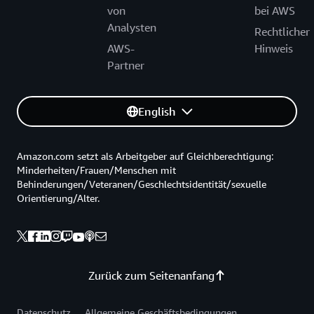
von
bei AWS
Analysten
Rechtlicher
AWS-
Hinweis
Partner
English
Amazon.com setzt als Arbeitgeber auf Gleichberechtigung:
Minderheiten/Frauen/Menschen mit
Behinderungen/Veteranen/Geschlechtsidentität/sexuelle
Orientierung/Alter.
Zurück zum Seitenanfang
Datenschutz
Allgemeine Geschäftsbedingungen