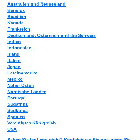
Australien und Neuseeland
Benelux
Brasilien
Kanada
Frankreich
Deutschland, Österreich und die Schweiz
Indien
Indonesien
Irland
Italien
Japan
Lateinamerika
Mexiko
Naher Osten
Nordische Länder
Portugal
Südafrika
Südkorea
Spanien
Vereinigtes Königreich
USA
Sehen Sie Ihr Land nicht? Kontaktieren Sie uns, wenn Sie