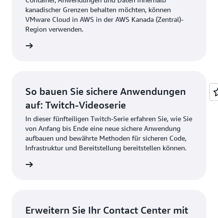
kanadischer Grenzen behalten möchten, können
VMware Cloud in AWS in der AWS Kanada (Zentral)-
Region verwenden.
ationen
So bauen Sie sichere Anwendungen
auf: Twitch-Videoserie
In dieser fünfteiligen Twitch-Serie erfahren Sie, wie Sie
von Anfang bis Ende eine neue sichere Anwendung
aufbauen und bewährte Methoden für sicheren Code,
Infrastruktur und Bereitstellung bereitstellen können.
ationen
Erweitern Sie Ihr Contact Center mit