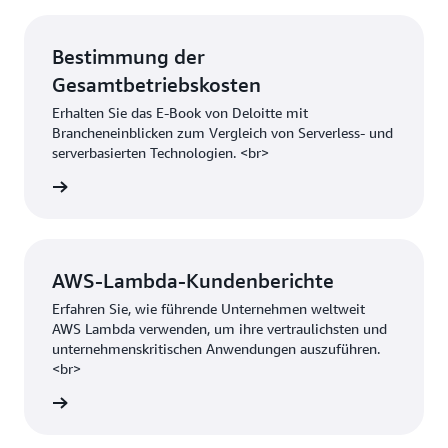
Bestimmung der
Gesamtbetriebskosten
Erhalten Sie das E-Book von Deloitte mit
Brancheneinblicken zum Vergleich von Serverless- und
serverbasierten Technologien. <br>
laden »
AWS-Lambda-Kundenberichte
Erfahren Sie, wie führende Unternehmen weltweit
AWS Lambda verwenden, um ihre vertraulichsten und
unternehmenskritischen Anwendungen auszuführen.
<br>
ionen »