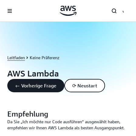
Überspringen zum Hauptinhalt
Leitfaden
Keine Präferenz
AWS Lambda
← Vorherige Frage
⟳ Neustart
Empfehlung
Da Sie „Ich möchte nur Code ausführen“ ausgewählt haben,
empfehlen wir Ihnen AWS Lambda als besten Ausgangspunkt.