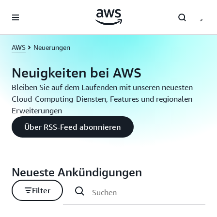
Überspringen zum Hauptinhalt
AWS
Neuerungen
Neuigkeiten bei AWS
Bleiben Sie auf dem Laufenden mit unseren neuesten
Cloud-Computing-Diensten, Features und regionalen
Erweiterungen
Über RSS-Feed abonnieren
Neueste Ankündigungen
Filter