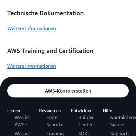
Technische Dokumentation
Weitere Informationen
AWS Training and Certification
Weitere Informationen
AWS-Konto erstellen
Lernen
Ressourcen
Entwickler
Hilfe
Was ist
Erste
Builder
Kontaktiere
AWS?
Schritte
Center
Sie uns
Was ist
Training
SDKs
Support-