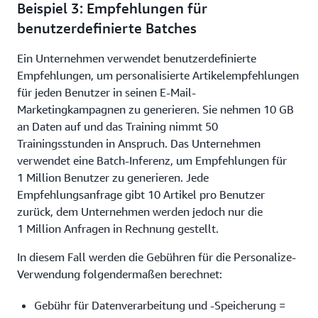
9 000 000
0,0278 USD
250 USD
Beispiel 3: Empfehlungen für
Requests
benutzerdefinierte Batches
4.253 USD
Ein Unternehmen verwendet benutzerdefinierte
Empfehlungen, um personalisierte Artikelempfehlungen
für jeden Benutzer in seinen E-Mail-
Marketingkampagnen zu generieren. Sie nehmen 10 GB
an Daten auf und das Training nimmt 50
Trainingsstunden in Anspruch. Das Unternehmen
verwendet eine Batch-Inferenz, um Empfehlungen für
1 Million Benutzer zu generieren. Jede
Empfehlungsanfrage gibt 10 Artikel pro Benutzer
zurück, dem Unternehmen werden jedoch nur die
1 Million Anfragen in Rechnung gestellt.
In diesem Fall werden die Gebühren für die Personalize-
Verwendung folgendermaßen berechnet:
Gebühr für Datenverarbeitung und -Speicherung =