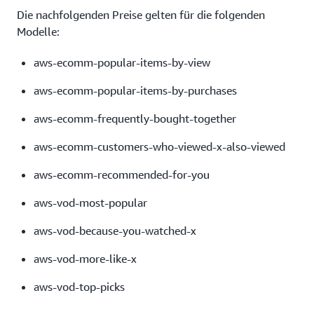
Die nachfolgenden Preise gelten für die folgenden
Modelle:
aws-ecomm-popular-items-by-view
aws-ecomm-popular-items-by-purchases
aws-ecomm-frequently-bought-together
aws-ecomm-customers-who-viewed-x-also-viewed
aws-ecomm-recommended-for-you
aws-vod-most-popular
aws-vod-because-you-watched-x
aws-vod-more-like-x
aws-vod-top-picks