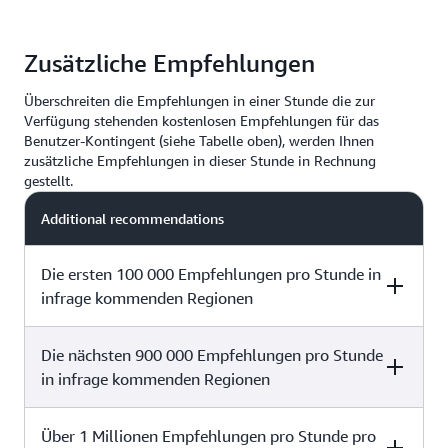
Zusätzliche Empfehlungen
Überschreiten die Empfehlungen in einer Stunde die zur
Verfügung stehenden kostenlosen Empfehlungen für das
Benutzer-Kontingent (siehe Tabelle oben), werden Ihnen
zusätzliche Empfehlungen in dieser Stunde in Rechnung
gestellt.
Additional recommendations
Die ersten 100 000 Empfehlungen pro Stunde in
infrage kommenden Regionen
Die nächsten 900 000 Empfehlungen pro Stunde
Price per 1,000 recommendations
in infrage kommenden Regionen
0,0833 USD
Über 1 Millionen Empfehlungen pro Stunde pro
Price per 1,000 recommendations