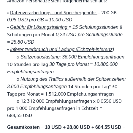
Amazon Personalize sieht folgendermaßen aus:
•
Datenverarbeitungs- und Speichergebühr
= 200 GB
0,05 USD pro GB = 10,00 USD
8
•
Gebühr für Lösungstraining
= 15 Schulungsstunden
Schulungen pro Monat
0,24 USD pro Schulungsstunde
= 28,80 USD
•
Inferenzverbrauch und Ladung (Echtzeit-Inferenz)
o Spitzenauslastung: 36.000 Empfehlungsanfragen
10 Stunden pro Tag
30 Tage pro Monat = 10.800.000
Empfehlungsanfragen
o Nutzung des Traffics außerhalb der Spitzenzeiten:
14 Stunden pro Tag* 30
3.600 Empfehlungsanfragen
Tage pro Monat = 1.512.000 Empfehlungsanfragen
o 12 312 000 Empfehlungsanfragen x 0,0556 USD
pro 1 000 Empfehlungsanfragen in Echtzeit =
684,55 USD
Gesamtkosten = 10 USD + 28,80 USD + 684.55 USD =