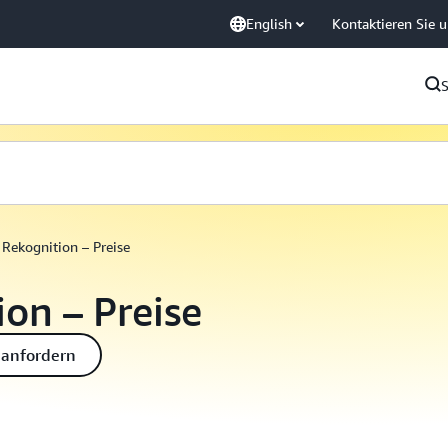
English
Kontaktieren Sie 
Rekognition – Preise
on – Preise
 anfordern