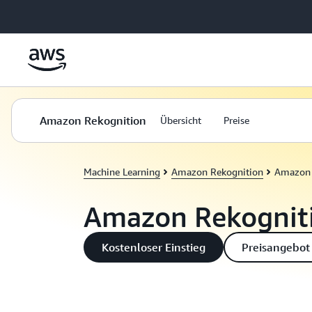
Überspringen zum Hauptinhalt
Amazon Rekognition
Übersicht
Preise
Machine Learning
Amazon Rekognition
Amazon 
Amazon Rekogniti
Kostenloser Einstieg
Preisangebot