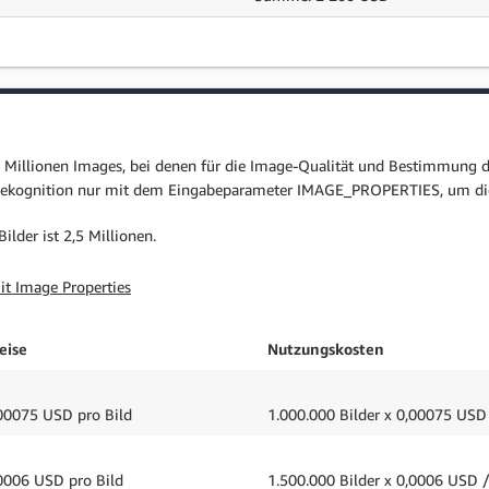
illionen Images, bei denen für die Image-Qualität und Bestimmung de
Rekognition nur mit dem Eingabeparameter IMAGE_PROPERTIES, um diese
lder ist 2,5 Millionen.
it Image Properties
eise
Nutzungskosten
00075 USD pro Bild
1.000.000 Bilder x 0,00075 USD
0006 USD pro Bild
1.500.000 Bilder x 0,0006 USD 