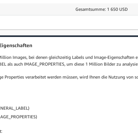
Gesamtsumme: 1 650 USD
-Eigenschaften
lion Images, bei denen gleichzeitig Labels und Image-Eigenschaften e
 als auch IMAGE_PROPERTIES, um diese 1 Million Bilder zu analysie
ge Properties verarbeitet werden müssen, wird Ihnen die Nutzung von so
 GENERAL_LABEL)
 IMAGE_PROPERTIES)
: