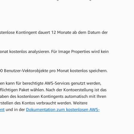
stenlose Kontingent dauert 12 Monate ab dem Datum der
nat kostenlos analysieren. Für Image Properties wird kein
0 Benutzer-Vektorobjekte pro Monat kostenlos speichern.
n kann für berechtigte AWS-Services genutzt werden,
chtigen Paket wählen. Nach der Kontoerstellung ist das
haben des kostenlosen Kontingents automatisch mit Ihren
tellen des Kontos verbraucht werden. Weitere
ent
und in der
Dokumentation zum kostenlosen AWS-