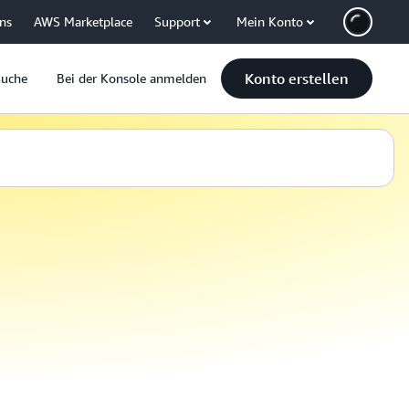
uns
AWS Marketplace
Support
Mein Konto
Konto erstellen
Suche
Bei der Konsole anmelden