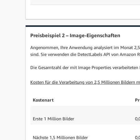
Preisbeispiel 2 – Image-Eigenschaften
Angenommen, Ihre Anwendung analysiert im Monat 2,5 M
sind. Sie verwenden die DetectLabels API von Amazon 
Die Gesamtzahl der mit Image Properties verarbeiteten Bi
Kosten für die Verarbeitung von 2,5 Millionen Bildern m
Kostenart
Pr
Erste 1 Million Bilder
0,
Nächste 1,5 Millionen Bilder
0,