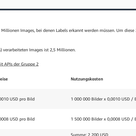
llionen Images, bei denen Labels erkannt werden müssen. Um diese 2,5
 verarbeiteten Images ist 2,5 Millionen.
it APIs der Gruppe 2
eise
Nutzungskosten
0010 USD pro Bild
1 000 000 Bilder x 0,0010 USD / 
0008 USD pro Bild
1 500 000 Bilder x 0,0008 USD / 
Summe: 2 200 USD