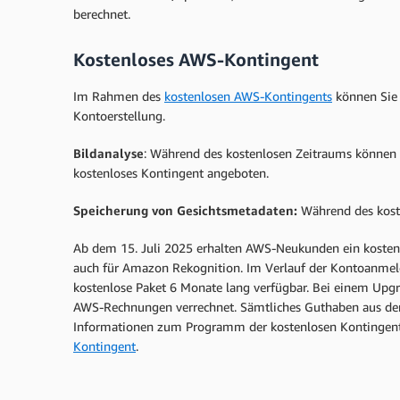
berechnet.
Kostenloses AWS-Kontingent
Im Rahmen des
kostenlosen AWS-Kontingents
können Sie 
Kontoerstellung.
Bildanalyse
: Während des kostenlosen Zeitraums können S
kostenloses Kontingent angeboten.
Speicherung von Gesichtsmetadaten:
Während des koste
Ab dem 15. Juli 2025 erhalten AWS-Neukunden ein kosten
auch für Amazon Rekognition. Im Verlauf der Kontoanmeld
kostenlose Paket 6 Monate lang verfügbar. Bei einem Upgr
AWS-Rechnungen verrechnet. Sämtliches Guthaben aus dem
Informationen zum Programm der kostenlosen Kontingent
Kontingent
.