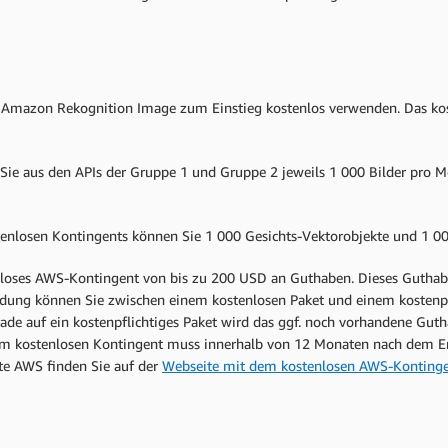
Amazon Rekognition Image zum Einstieg kostenlos verwenden. Das ko
ie aus den APIs der Gruppe 1 und Gruppe 2 jeweils 1 000 Bilder pro Mo
nlosen Kontingents können Sie 1 000 Gesichts-Vektorobjekte und 1 00
loses AWS-Kontingent von bis zu 200 USD an Guthaben. Dieses Guthabe
ung können Sie zwischen einem kostenlosen Paket und einem kostenpfli
ade auf ein kostenpflichtiges Paket wird das ggf. noch vorhandene Gut
 kostenlosen Kontingent muss innerhalb von 12 Monaten nach dem Ers
e AWS finden Sie auf der
Webseite mit dem kostenlosen AWS-Konting