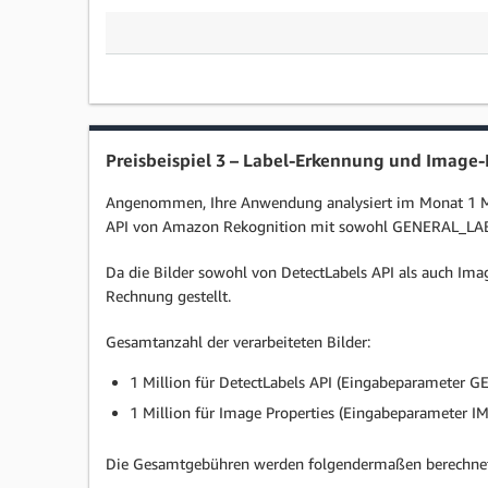
Preisbeispiel 3 – Label-Erkennung und Image
Angenommen, Ihre Anwendung analysiert im Monat 1 Mil
API von Amazon Rekognition mit sowohl GENERAL_LABEL
Da die Bilder sowohl von DetectLabels API als auch Ima
Rechnung gestellt.
Gesamtanzahl der verarbeiteten Bilder:
1 Million für DetectLabels API (Eingabeparameter
1 Million für Image Properties (Eingabeparameter
Die Gesamtgebühren werden folgendermaßen berechnet