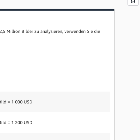
 Million Bilder zu analysieren, verwenden Sie die
Bild = 1 000 USD
Bild = 1 200 USD