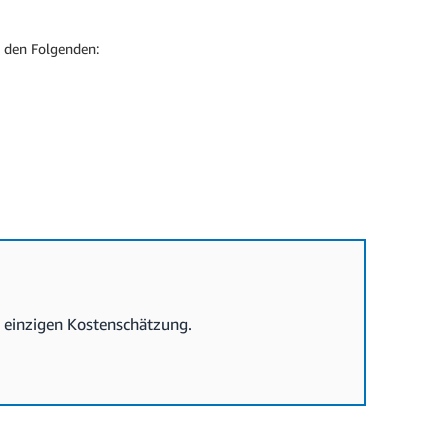
u den Folgenden:
r einzigen Kostenschätzung.