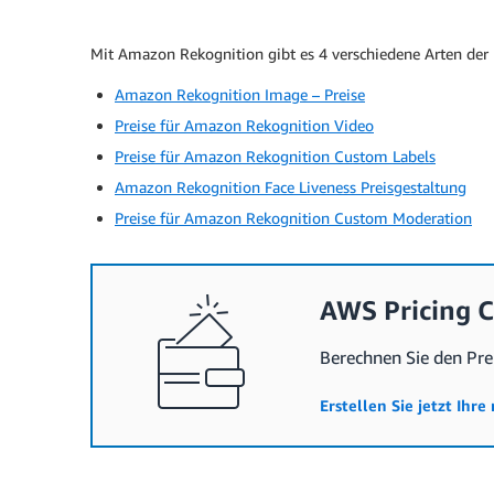
Mit Amazon Rekognition gibt es 4 verschiedene Arten der 
Amazon Rekognition Image – Preise
Preise für Amazon Rekognition Video
Preise für Amazon Rekognition Custom Labels
Amazon Rekognition Face Liveness Preisgestaltung
Preise für Amazon Rekognition Custom Moderation
AWS Pricing C
Berechnen Sie den Pre
Erstellen Sie jetzt Ih