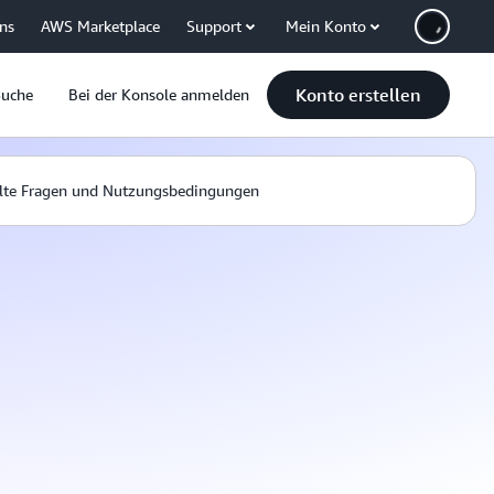
uns
AWS Marketplace
Support
Mein Konto
Konto erstellen
Suche
Bei der Konsole anmelden
llte Fragen und Nutzungsbedingungen