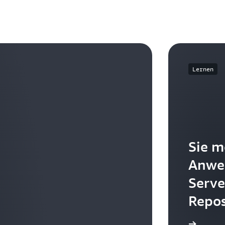
Lernen
Sie m
Anwe
Serve
Repos
tionen über die Veröffentlichung einer Anwendung