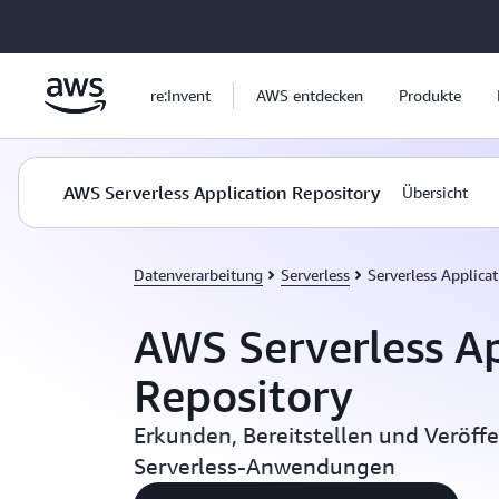
Überspringen zum Hauptinhalt
re:Invent
AWS entdecken
Produkte
AWS Serverless Application Repository
Übersicht
Datenverarbeitung
Serverless
Serverless Applica
AWS Serverless Ap
Repository
Erkunden, Bereitstellen und Veröff
Serverless-Anwendungen