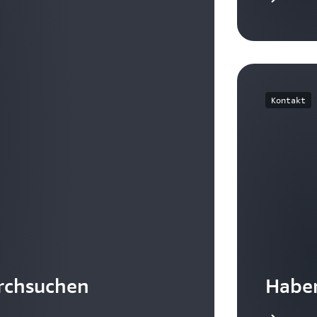
Kontakt
rchsuchen
Haben