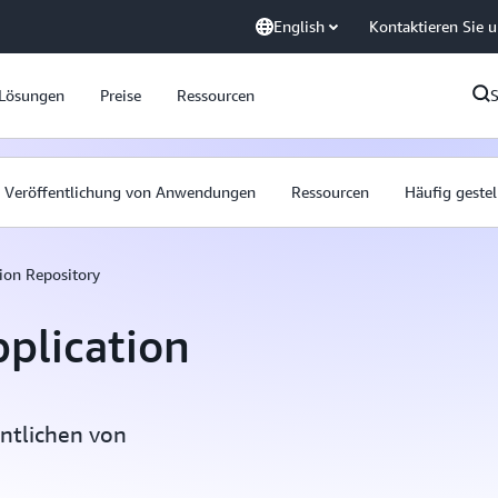
English
Kontaktieren Sie 
Lösungen
Preise
Ressourcen
Veröffentlichung von Anwendungen
Ressourcen
Häufig geste
tion Repository
plication
entlichen von