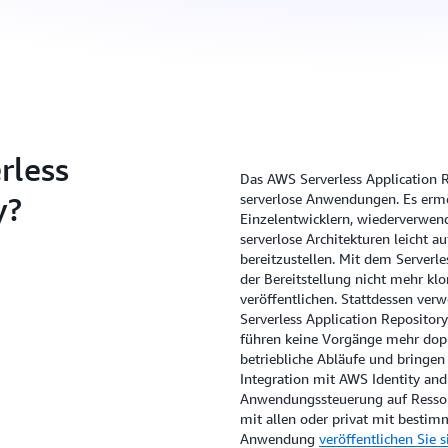
rless
Das AWS Serverless Application Re
y?
serverlose Anwendungen. Es erm
Einzelentwicklern, wiederverwen
serverlose Architekturen leicht a
bereitzustellen. Mit dem Serverl
der Bereitstellung nicht mehr kl
veröffentlichen. Stattdessen ve
Serverless Application Repository
führen keine Vorgänge mehr dopp
betriebliche Abläufe und bringen
Integration mit AWS Identity an
Anwendungssteuerung auf Ressou
mit allen oder privat mit bestim
Anwendung
veröffentlichen Sie 