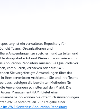
pository ist ein verwaltetes Repository für
öglicht Teams, Organisationen und
dbare Anwendungen zu speichern und zu teilen und
uf leistungsstarke Art und Weise zu konstruieren und
ess Application Repository müssen Sie Quellcode vor
onen, kompilieren, verpacken oder auf AWS
rwenden Sie vorgefertigte Anwendungen über das
 in Ihrer serverlosen Architektur. Sie und Ihre Teams
elt aus, befolgen die bewährten Methoden für
 die Anwendungen schneller auf den Markt. Die
d Access Management (IAM) bietet eine
rcenebene. So können Sie öffentlich Anwendungen
mten AWS-Konten teilen. Zur Freigabe einer
sie im AWS Serverless Application Repository
.