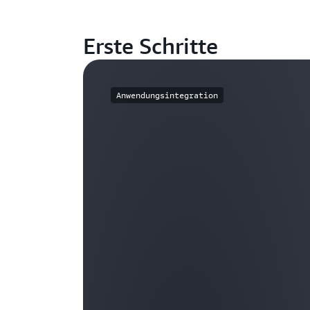
Erste Schritte
Anwendungsintegration
Weitere Informa